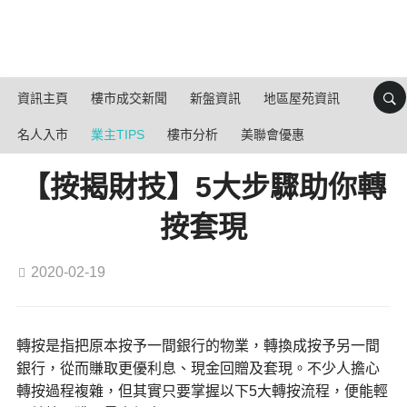
資訊主頁
樓市成交新聞
新盤資訊
地區屋苑資訊
名人入市
業主TIPS
樓市分析
美聯會優惠
【按揭財技】5大步驟助你轉
按套現
2020-02-19
轉按是指把原本按予一間銀行的物業，轉換成按予另一間
銀行，從而賺取更優利息、現金回贈及套現。不少人擔心
轉按過程複雜，但其實只要掌握以下5大轉按流程，便能輕