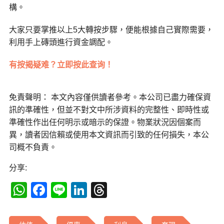
構。
大家只要掌推以上5大轉按步驟，便能根據自己實際需要，
利用手上磚頭進行資金調配。
有按揭疑难？立即按此查询！
免責聲明： 本文內容僅供讀者參考。本公司已盡力確保資
訊的準確性，但並不對文中所涉資料的完整性、即時性或
準確性作出任何明示或暗示的保證。物業狀況因個案而
異，讀者因信賴或使用本文資訊而引致的任何損失，本公
司概不負責。
分享:
WhatsApp
Facebook
Line
LinkedIn
Threads