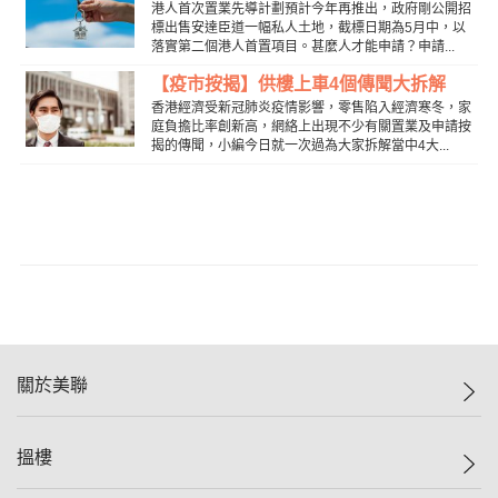
港人首次置業先導計劃預計今年再推出，政府剛公開招
標出售安達臣道一幅私人土地，截標日期為5月中，以
落實第二個港人首置項目。甚麼人才能申請？申請...
【疫市按揭】供樓上車4個傳聞大拆解
香港經濟受新冠肺炎疫情影響，零售陷入經濟寒冬，家
庭負擔比率創新高，網絡上出現不少有關置業及申請按
揭的傳聞，小編今日就一次過為大家拆解當中4大...
關於美聯
美聯集團
搵樓
投資者關係