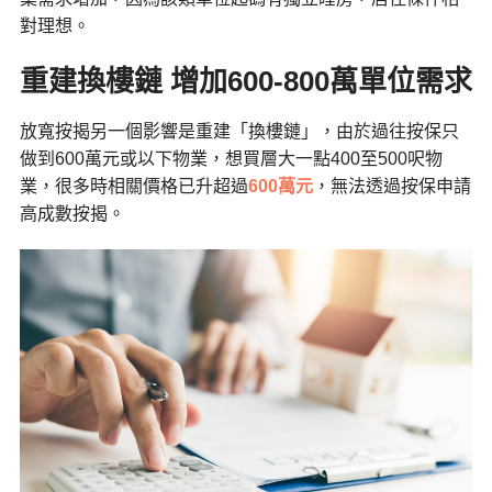
對理想。
重建換樓鏈 增加600-800萬單位需求
放寬按揭另一個影響是重建「換樓鏈」，由於過往按保只
做到600萬元或以下物業，想買層大一點400至500呎物
業，很多時相關價格已升超過
600萬元
，無法透過按保申請
高成數按揭。