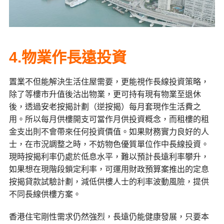
4.物業作長遠投資
置業不但能解決生活住屋需要，更能視作長線投資策略，
除了等樓市升值後沽出物業，更可持有現有物業至退休
後，透過安老按揭計劃（逆按揭）每月套現作生活費之
用。所以每月供樓開支可當作月供投資概念，而租樓的租
金支出則不會帶來任何投資價值。如果財務實力良好的人
士，在市況調整之時，不妨物色優質單位作中長線投資。
現時按揭利率仍處於低息水平，難以預計長遠利率攀升，
如果想在現階段鎖定利率，可運用財政預算案推出的定息
按揭貸款試驗計劃，減低供樓人士的利率波動風險，提供
不同長線供樓方案。
香港住宅剛性需求仍然強烈，長遠仍能健康發展，只要本