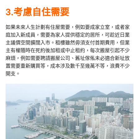
3.考慮自住需要
如果未來人生計劃有住屋需要，例如要成家立室，或者家
庭加入新成員，需要為家人提供穩定的居所，可趁近日業
主議價空間擴闊入市。租樓雖然毋須支付首期費用，但業
主有權隨時在死約後加租或中止租約，每次搬屋引起不少
麻煩，例如需要聘請搬屋公司、舊址傢俬未必適合新址放
置需要重新購買等，成本涉及數千至幾萬不等，浪費不少
開支。