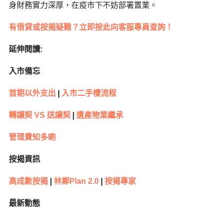
身財務實力深厚，在疫市下不妨部署置業。
有借貸或按揭疑難？立即按此向客服專員查詢！
延伸閱讀:
入市備忘
首期以外支出
|
入市二手樓流程
轉讓契 VS 送讓契
|
遺產物業繼承
管理費知多啲
按揭資訊
高成數按揭
|
林鄭Plan 2.0
|
按揭專家
最新動態