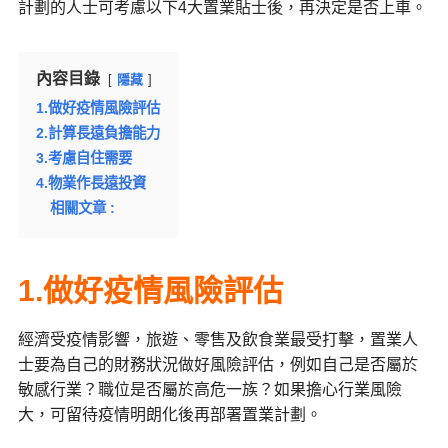
計劃的人士可考慮以下4大置業貼士後，再決定是否上車。
內容目錄
隱藏
1.做好疫情風險評估
2.計算長遠負擔能力
3.考慮自住需要
4.物業作長遠投資
相關文章 :
1.做好疫情風險評估
經濟受疫情影響，旅遊、零售及飲食業最受打擊，置業人
士要為自己的財務狀況做好風險評估，例如自己是否屬於
敏感行業？職位是否屬於高危一族？如果擔心行業風險
大，可留待疫情明朗化後再部署置業計劃。