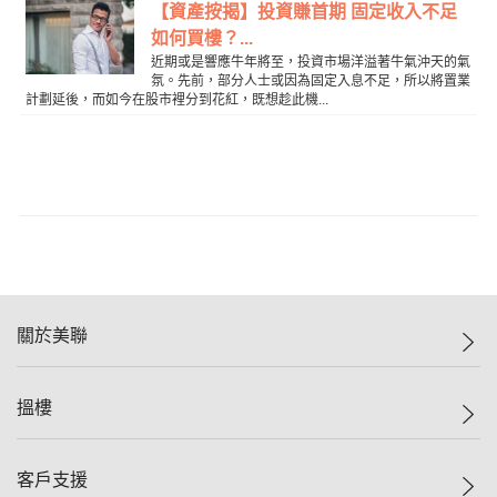
【資產按揭】投資賺首期 固定收入不足
如何買樓？...
近期或是響應牛年將至，投資市場洋溢著牛氣沖天的氣
氛。先前，部分人士或因為固定入息不足，所以將置業
計劃延後，而如今在股市裡分到花紅，既想趁此機...
關於美聯
美聯集團
搵樓
投資者關係
集團動態
一手新盤
客戶支援
人才招募