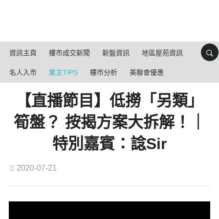
資訊主頁
樓市成交新聞
新盤資訊
地區屋苑資訊
名人入市
業主TIPS
樓市分析
美聯會優惠
【直播節目】低撈「另類」
筍盤？ 按揭方案大拆解！｜
特別嘉賓：諗Sir
2020-07-21