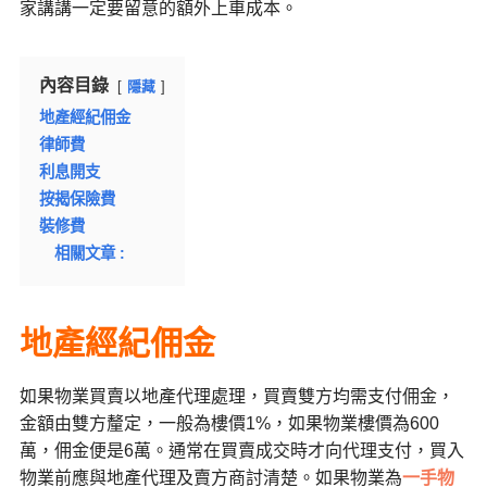
家講講一定要留意的額外上車成本。
內容目錄
隱藏
地產經紀佣金
律師費
利息開支
按揭保險費
裝修費
相關文章 :
地產經紀佣金
如果物業買賣以地產代理處理，買賣雙方均需支付佣金，
金額由雙方釐定，一般為樓價1%，如果物業樓價為600
萬，佣金便是6萬。通常在買賣成交時才向代理支付，買入
物業前應與地產代理及賣方商討清楚。如果物業為
一手物