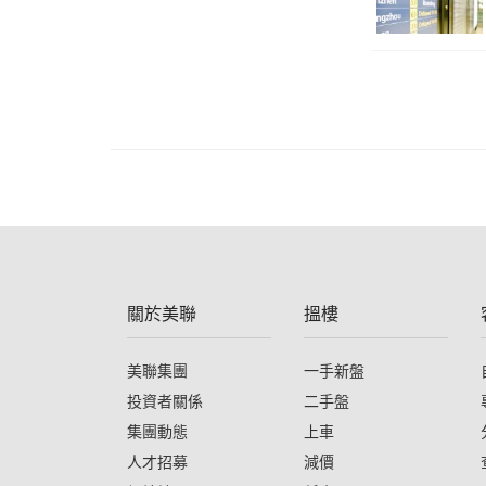
關於美聯
搵樓
美聯集團
一手新盤
投資者關係
二手盤
集團動態
上車
人才招募
減價