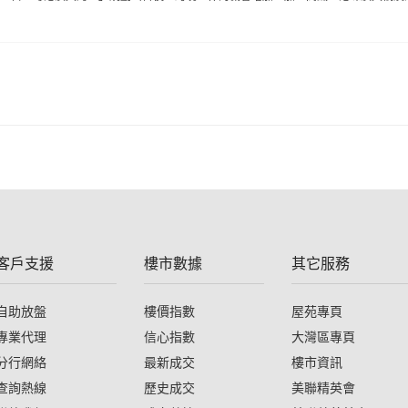
客戶支援
樓市數據
其它服務
自助放盤
樓價指數
屋苑專頁
專業代理
信心指數
大灣區專頁
分行網絡
最新成交
樓市資訊
查詢熱線
歷史成交
美聯精英會