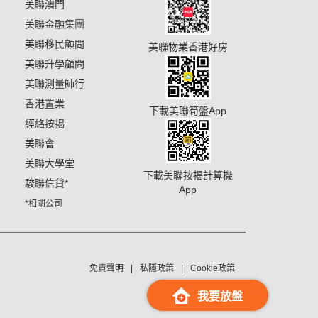
美聯澳門
美聯金融集團
美聯移民顧問
美聯物業香港好房
美聯升學顧問
美聯測量師行
香港置業
下載美聯筍盤App
經絡按揭
美聯會
美聯大學堂
下載美聯按揭計算機
駿聯信貸
*
App
*相關公司
免責聲明
私隱政策
Cookie政策
我要放盤