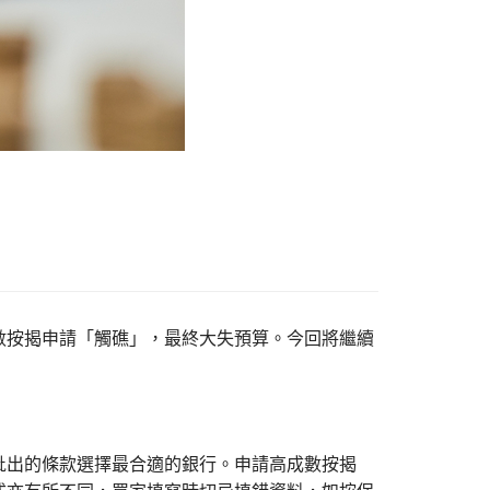
數按揭申請「觸礁」，最終大失預算。今回將繼續
批出的條款選擇最合適的銀行。申請高成數按揭