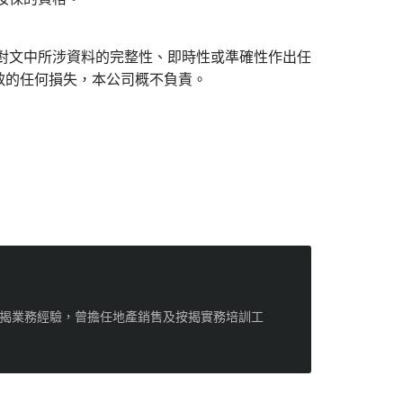
對文中所涉資料的完整性、即時性或準確性作出任
致的任何損失，本公司概不負責。
按揭業務經驗，曾擔任地產銷售及按揭實務培訓工