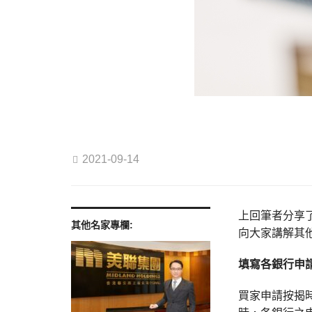
2021-09-14
上回筆者分享
其他名家專欄:
向大家講解其
填寫各銀行申
買家申請按揭