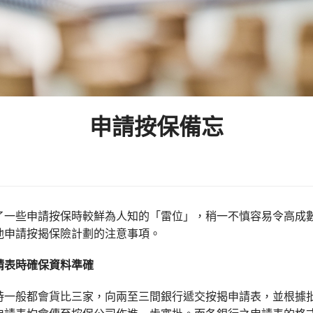
申請按保備忘
了一些申請按保時較鮮為人知的「雷位」，稍一不慎容易令高成
他申請按揭保險計劃的注意事項。
請表時確保資料準確
時一般都會貨比三家，向兩至三間銀行遞交按揭申請表，並根據