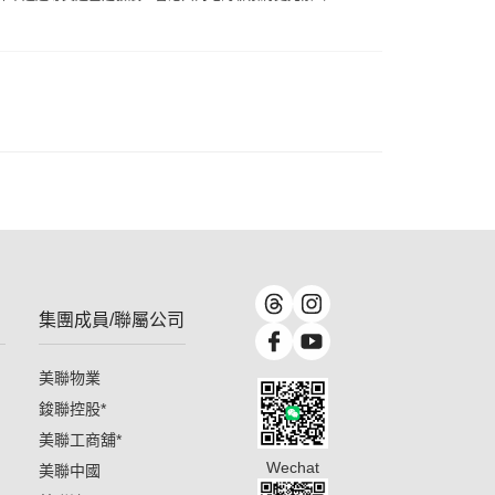
集團成員/聯屬公司
美聯物業
鋑聯控股
*
美聯工商舖
*
Wechat
美聯中國