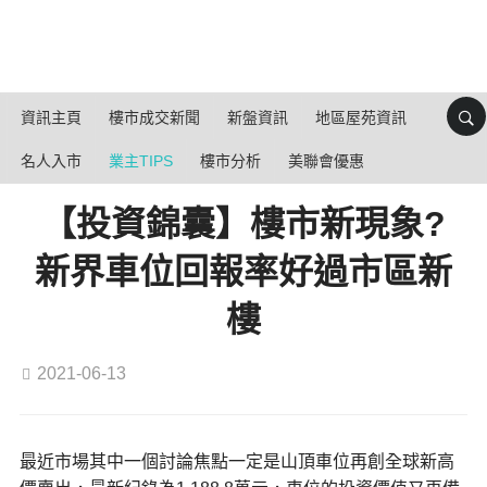
資訊主頁
樓市成交新聞
新盤資訊
地區屋苑資訊
名人入市
業主TIPS
樓市分析
美聯會優惠
【投資錦囊】樓市新現象?
新界車位回報率好過市區新
樓
2021-06-13
最近市場其中一個討論焦點一定是
山頂
車位再創全球新高