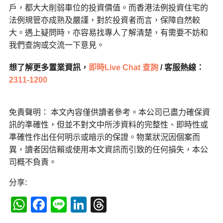
戶，都大大削弱車位的投資價值。而香港法例投資住宅的
法例規管亦成熟及嚴謹，對於投資者而言，保障自然較
大。遇上疑問時，亦容易找專人了解清楚，有需要不妨和
我們查詢或交流一下意見。
想了解更多置業資訊，
即時Live Chat 查詢
/ 客服熱線：
2311-1200
免責聲明： 本文內容僅供讀者參考。本公司已盡力確保資
訊的準確性，但並不對文中所涉資料的完整性、即時性或
準確性作出任何明示或暗示的保證。物業狀況因個案而
異，讀者因信賴或使用本文資訊而引致的任何損失，本公
司概不負責。
分享:
WhatsApp
Facebook
Line
LinkedIn
Threads