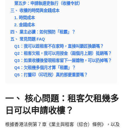
第五步：申請執達吏執行（收樓令狀）
三、 收樓的時間與金錢成本
1. 時間成本
2. 金錢成本
四、 業主必讀：如何預防「租霸」？
五、 常見問題 FAQ
Q1：我可以趁租客不在家時，直接叫鎖匠換鎖嗎？
Q2：租客欠租，我可以用按金（兩個月上期）抵銷嗎？
Q3：如果收樓後發現租客留下一屋雜物，可以扔掉嗎？
Q4：欠租幾多個月才算「租霸」？
Q5：打釐印（印花稅）真的那麼重要嗎？
一、 核心問題：租客欠租幾多
日可以申請收樓？
根據香港法例第 7 章《業主與租客（綜合）條例》，以及