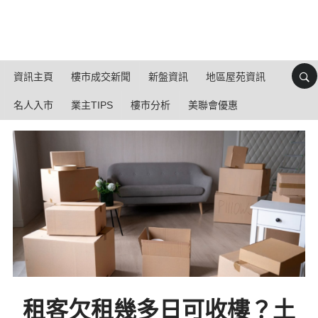
資訊主頁
樓市成交新聞
新盤資訊
地區屋苑資訊
名人入市
業主TIPS
樓市分析
美聯會優惠
租客欠租幾多日可收樓？土