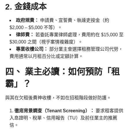
2. 金錢成本
政府規費：
申請費、宣誓費、執達吏按金（約
$2,000 – $5,000 不等）。
律師費：
若委託專業律師處理，費用約在 $15,000 至
$30,000 之間（視乎案情複雜度）。
專業收樓公司：
部分業主會選擇租務管理公司代勞，
費用通常以月租百分比或定額計算。
四、 業主必讀：如何預防「租
霸」？
與其在欠租後費神收樓，不如在招租階段做好防護。
徹底背景調查（Tenant Screening）：
要求租客提供
入息證明、稅單、信用報告（TU）及前任業主的推薦
信。