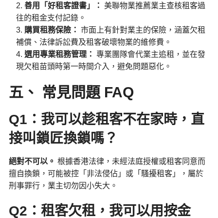
善用「好租客證書」：
美聯物業推薦業主查核租客過
往的租金支付記錄。
購買租務保險：
市面上有針對業主的保險，涵蓋欠租
補償、法律訴訟費及租客破壞物業的維修費。
選用專業租務管理：
專業團隊會代業主追租，並在發
現欠租苗頭時第一時間介入，避免問題惡化。
五、 常見問題 FAQ
Q1：我可以趁租客不在家時，直
接叫鎖匠換鎖嗎？
絕對不可以。
根據香港法律，未經法庭授權或租客同意而
擅自換鎖，可能被控「非法侵佔」或「騷擾租客」，屬於
刑事罪行，業主切勿因小失大。
Q2：租客欠租，我可以用按金