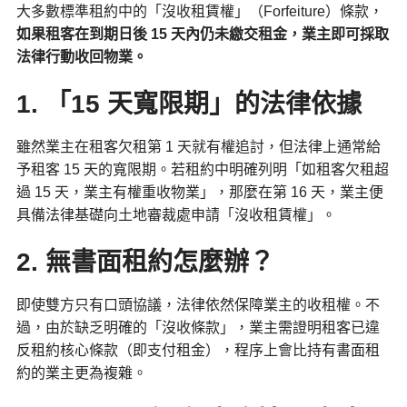
大多數標準租約中的「沒收租賃權」（Forfeiture）條款，
如果租客在到期日後 15 天內仍未繳交租金，業主即可採取
法律行動收回物業。
1. 「15 天寬限期」的法律依據
雖然業主在租客欠租第 1 天就有權追討，但法律上通常給
予租客 15 天的寬限期。若租約中明確列明「如租客欠租超
過 15 天，業主有權重收物業」，那麼在第 16 天，業主便
具備法律基礎向土地審裁處申請「沒收租賃權」。
2. 無書面租約怎麼辦？
即使雙方只有口頭協議，法律依然保障業主的收租權。不
過，由於缺乏明確的「沒收條款」，業主需證明租客已違
反租約核心條款（即支付租金），程序上會比持有書面租
約的業主更為複雜。