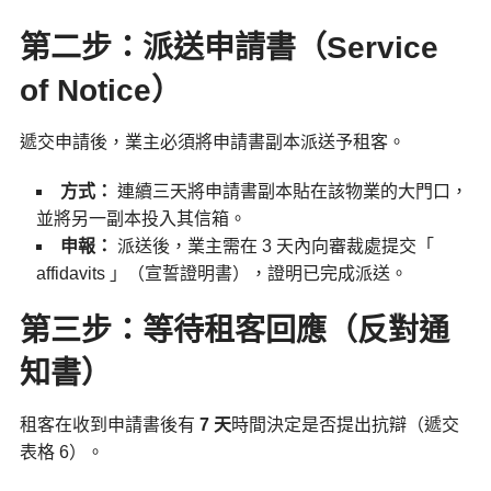
第二步：派送申請書（Service
of Notice）
遞交申請後，業主必須將申請書副本派送予租客。
方式：
連續三天將申請書副本貼在該物業的大門口，
並將另一副本投入其信箱。
申報：
派送後，業主需在 3 天內向審裁處提交「
affidavits 」（宣誓證明書），證明已完成派送。
第三步：等待租客回應（反對通
知書）
租客在收到申請書後有
7 天
時間決定是否提出抗辯（遞交
表格 6）。