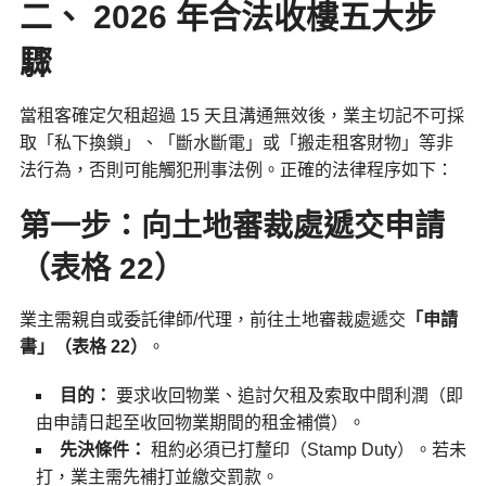
二、 2026 年合法收樓五大步
驟
當租客確定欠租超過 15 天且溝通無效後，業主切記不可採
取「私下換鎖」、「斷水斷電」或「搬走租客財物」等非
法行為，否則可能觸犯刑事法例。正確的法律程序如下：
第一步：向土地審裁處遞交申請
（表格 22）
業主需親自或委託律師/代理，前往土地審裁處遞交
「申請
書」（表格 22）
。
目的：
要求收回物業、追討欠租及索取中間利潤（即
由申請日起至收回物業期間的租金補償）。
先決條件：
租約必須已打釐印（Stamp Duty）。若未
打，業主需先補打並繳交罰款。