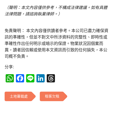
（聲明：本文內容僅供參考，不構成法律建議。如有具體
法律問題，請諮詢執業律師。）
免責聲明： 本文內容僅供讀者參考。本公司已盡力確保資
訊的準確性，但並不對文中所涉資料的完整性、即時性或
準確性作出任何明示或暗示的保證。物業狀況因個案而
異，讀者因信賴或使用本文資訊而引致的任何損失，本公
司概不負責。
分享:
WhatsApp
Facebook
Line
LinkedIn
Threads
土地審裁處
租客欠租