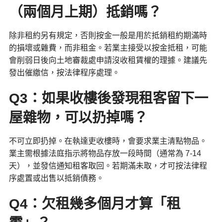
（兩個月上期）抵銷嗎？
除非租約另有規定，否則按金一般是用於抵銷租約期滿時
的損壞或雜費，而非租金。若業主接受以按金抵租，可能
會削弱日後向土地審裁處申請沒收租賃權的理據。建議先
發出催繳信，按法律程序處理。
Q3：如果收樓後發現租客留下一
屋雜物，可以扔掉嗎？
不可立即扔掉。在執達吏收樓時，會要求業主清點物品。
業主需根據法庭指示將物品存放一段時間（通常為 7-14
天），並發信通知租客取回。若期滿未取，才可按法律程
序處置或出售以抵銷債務。
Q4：欠租幾多個月才算「租