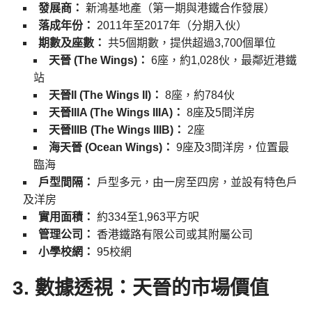
發展商：
新鴻基地產（第一期與港鐵合作發展）
落成年份：
2011年至2017年（分期入伙）
期數及座數：
共5個期數，提供超過3,700個單位
天晉 (The Wings)：
6座，約1,028伙，最鄰近港鐵
站
天晉II (The Wings II)：
8座，約784伙
天晉IIIA (The Wings IIIA)：
8座及5間洋房
天晉IIIB (The Wings IIIB)：
2座
海天晉 (Ocean Wings)：
9座及3間洋房，位置最
臨海
戶型間隔：
戶型多元，由一房至四房，並設有特色戶
及洋房
實用面積：
約334至1,963平方呎
管理公司：
香港鐵路有限公司或其附屬公司
小學校網：
95校網
3. 數據透視：天晉的市場價值