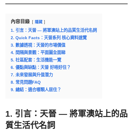
內容目錄
隱藏
1. 引言：天晉 — 將軍澳站上的品質生活代名詞
2. Quick Facts：天晉系列 核心資料速覽
3. 數據透視：天晉的市場價值
4. 間隔與景觀：平面圖全面睇
5. 社區配套：生活機能一覽
6. 優點與缺點：天晉 好唔好住？
7. 未來發展與升值潛力
8. 常見問題FAQ
9. 總結：適合哪類人居住？
1. 引言：天晉 — 將軍澳站上的品
質生活代名詞