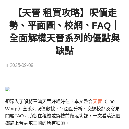
【天晉 租買攻略】呎價走
勢、平面圖、校網、FAQ｜
全面解構天晉系列的優點與
缺點
2025-09-09
想深入了解將軍澳天晉好唔好住？本文整合
天晉
（The
Wings）全系列呎價數據、平面圖分析、交通校網及常見
問題FAQ，助您在租樓或買樓前做足功課，一文看清這個
鐵路上蓋豪宅王國的所有細節。