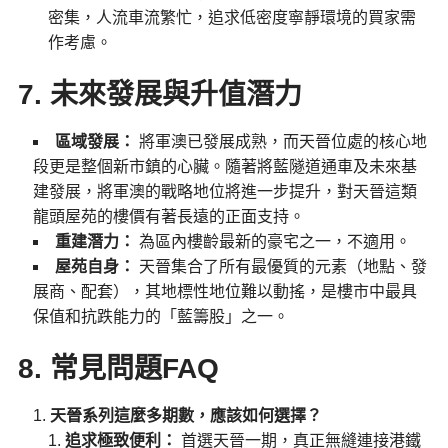
密集，人流車流繁忙，追求低密度寧靜環境的買家需
作考慮。
7. 未來發展與升值潛力
區域發展：
將軍澳已發展成熟，而天晉位處的核心地
段更是整個新市鎮的心臟。隨著將藍隧道通車及未來基
建發展，將軍澳的戰略地位將進一步提升，對天晉這類
龍頭屋苑的樓價有著長遠的正面支持。
重建潛力：
為區內樓齡最新的豪宅之一，不適用。
屋苑自身：
天晉集合了所有最優質的元素（地點、發
展商、配套），其地標性地位難以動搖，是樓市中最具
保值和抗跌能力的「藍籌股」之一。
8. 常見問題FAQ
天晉系列這麼多期數，應該如何選擇？
追求極致便利：
首選天晉一期，真正無縫連接港鐵