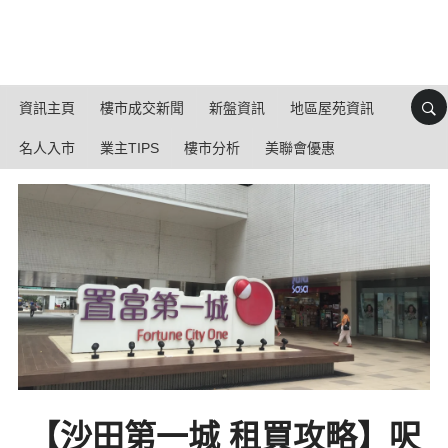
資訊主頁
樓市成交新聞
新盤資訊
地區屋苑資訊
名人入市
業主TIPS
樓市分析
美聯會優惠
【沙田第一城 租買攻略】呎