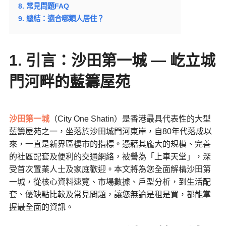
8. 常見問題FAQ
9. 總結：適合哪類人居住？
1. 引言：沙田第一城 — 屹立城
門河畔的藍籌屋苑
沙田第一城
（City One Shatin）是香港最具代表性的大型
藍籌屋苑之一，坐落於沙田城門河東岸，自80年代落成以
來，一直是新界區樓市的指標。憑藉其龐大的規模、完善
的社區配套及便利的交通網絡，被譽為「上車天堂」，深
受首次置業人士及家庭歡迎。本文將為您全面解構沙田第
一城，從核心資料速覽、市場數據、戶型分析，到生活配
套、優缺點比較及常見問題，讓您無論是租是買，都能掌
握最全面的資訊。