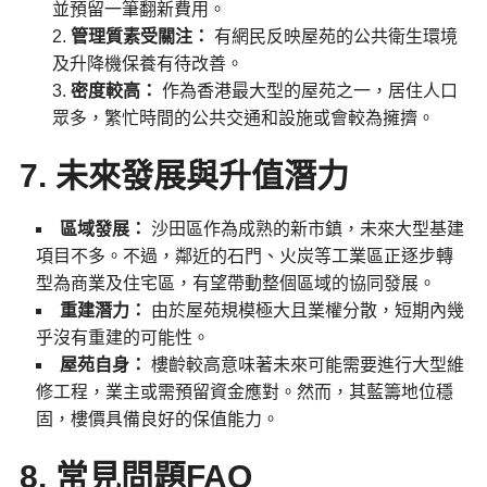
並預留一筆翻新費用。
管理質素受關注：
有網民反映屋苑的公共衛生環境
及升降機保養有待改善。
密度較高：
作為香港最大型的屋苑之一，居住人口
眾多，繁忙時間的公共交通和設施或會較為擁擠。
7. 未來發展與升值潛力
區域發展：
沙田區作為成熟的新市鎮，未來大型基建
項目不多。不過，鄰近的石門、火炭等工業區正逐步轉
型為商業及住宅區，有望帶動整個區域的協同發展。
重建潛力：
由於屋苑規模極大且業權分散，短期內幾
乎沒有重建的可能性。
屋苑自身：
樓齡較高意味著未來可能需要進行大型維
修工程，業主或需預留資金應對。然而，其藍籌地位穩
固，樓價具備良好的保值能力。
8. 常見問題FAQ