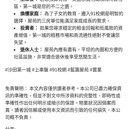
區，第一城是您的不二之選。
換樓家庭：
為了子女的教育，遷入91校網是明智的
選擇，屋苑的三房單位能滿足家庭成長的需求。
投資者：
如果您尋求穩定的租金回報和低風險的資
產增值，第一城的租務市場和高流通性絕對不會讓您
失望。
退休人士：
屋苑內應有盡有，平坦的內園和方便的
社區設施，非常適合退休後享受悠閒生活。
#沙田第一城 #上車盤 #91校網 #藍籌屋苑 #置業
免責聲明： 本文內容僅供讀者參考。本公司已盡力確保資
訊的準確性，但並不對文中所涉資料的完整性、即時性或
準確性作出任何明示或暗示的保證。物業狀況因個案而
異，讀者因信賴或使用本文資訊而引致的任何損失，本公
司概不負責。