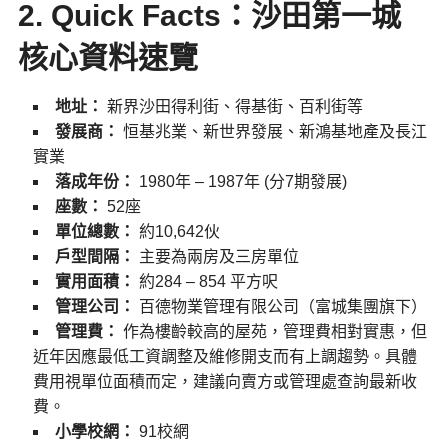
2. Quick Facts：沙田第一城
核心資料速覽
地址：
新界沙田得利街、得基街、百利街等
發展商：
恒基兆業、新世界發展、新鴻基地產及長江
實業
落成年份：
1980年 – 1987年 (分7期發展)
座數：
52座
單位總數：
約10,642伙
戶型間隔：
主要為兩房及三房單位
實用面積：
約284 – 854 平方呎
管理公司：
百德物業管理有限公司（富城集團旗下）
管理費：
作為樓齡較高的屋苑，管理費相對實惠，但
近年因應最低工資調整及維修開支而有上調趨勢。具體
費用視單位面積而定，建議向賣方或管理處查詢最新收
費。
小學校網：
91校網