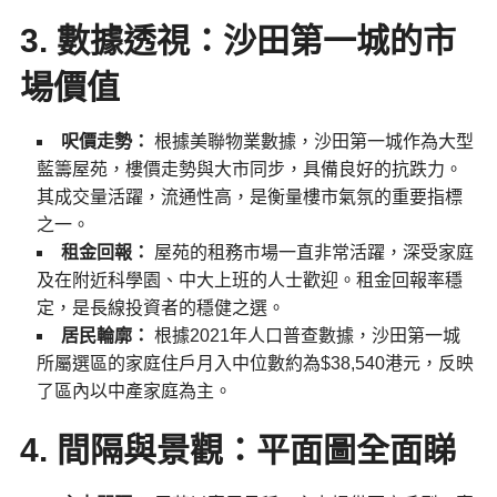
3. 數據透視：沙田第一城的市
場價值
呎價走勢：
根據美聯物業數據，沙田第一城作為大型
藍籌屋苑，樓價走勢與大市同步，具備良好的抗跌力。
其成交量活躍，流通性高，是衡量樓市氣氛的重要指標
之一。
租金回報：
屋苑的租務市場一直非常活躍，深受家庭
及在附近科學園、中大上班的人士歡迎。租金回報率穩
定，是長線投資者的穩健之選。
居民輪廓：
根據2021年人口普查數據，沙田第一城
所屬選區的家庭住戶月入中位數約為$38,540港元，反映
了區內以中產家庭為主。
4. 間隔與景觀：平面圖全面睇