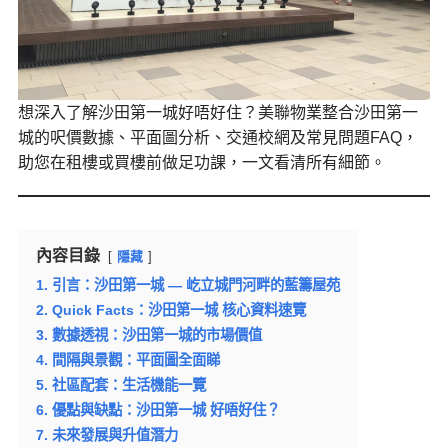
想深入了解沙田第一城好唔好住？美聯物業整合沙田第一
城的呎價數據、平面圖分析、交通校網及常見問題FAQ，
助您在租樓或買樓前做足功課，一文看清所有細節。
內容目錄
隱藏
1. 引言：沙田第一城 — 屹立城門河畔的藍籌屋苑
2. Quick Facts：沙田第一城 核心資料速覽
3. 數據透視：沙田第一城的市場價值
4. 間隔與景觀：平面圖全面睇
5. 社區配套：生活機能一覽
6. 優點與缺點：沙田第一城 好唔好住？
7. 未來發展與升值潛力