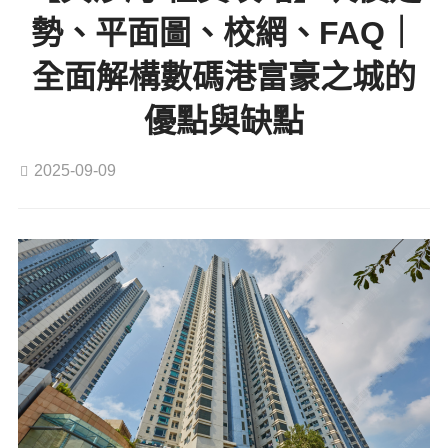
勢、平面圖、校網、FAQ｜
全面解構數碼港富豪之城的
優點與缺點
2025-09-09