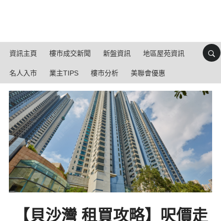
資訊主頁
樓市成交新聞
新盤資訊
地區屋苑資訊
名人入市
業主TIPS
樓市分析
美聯會優惠
【貝沙灣 租買攻略】呎價走