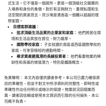
式生活。它不僅是一個居所，更是一個頂級社交圈層的
入場券和身份的象徵。對於有足夠財力、重視私隱和生
活空間的買家而言，貝沙灣是港島區一個難以超越的理
想家園。
目標客群建議：
追求頂級生活品質的企業家和家庭：
他們將居住環
境和生活品質放在首位，財力雄厚。
國際學校家庭：
子女就讀於南區或西區國際學校的
家庭，可享受極短的通勤時間。
尋求資產避風港的長線投資者：
他們看重物業的稀
缺性和長遠的增值潛力，特別是鐵路概念。
免責聲明： 本文內容僅供讀者參考。本公司已盡力確保資
訊的準確性，但並不對文中所涉資料的完整性、即時性或
準確性作出任何明示或暗示的保證。物業狀況因個案而
異，讀者因信賴或使用本文資訊而引致的任何損失，本公
司概不負責。