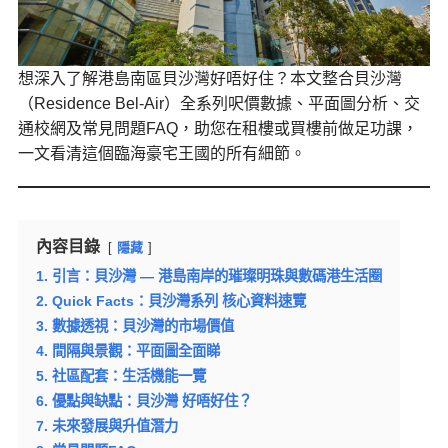
想深入了解港島南區貝沙灣好唔好住？本文整合貝沙灣
（Residence Bel-Air）全系列呎價數據、平面圖分析、交
通校網及常見問題FAQ，助您在租樓或買樓前做足功課，
一文看清這個臨海豪宅王國的所有細節。
內容目錄
隱藏
1. 引言：貝沙灣 — 港島南岸的璀璨明珠與數碼港生活圈
2. Quick Facts：貝沙灣系列 核心資料速覽
3. 數據透視：貝沙灣的市場價值
4. 間隔與景觀：平面圖全面睇
5. 社區配套：生活機能一覽
6. 優點與缺點：貝沙灣 好唔好住？
7. 未來發展與升值潛力