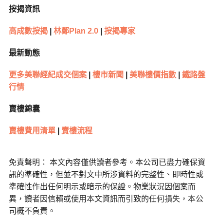
按揭資訊
高成數按揭
|
林鄭
Plan 2.0
|
按揭專家
最新動態
更多美聯經紀成交個案
|
樓市新聞
|
美聯樓價指數
|
鐵路盤
行情
賣樓錦囊
賣樓費用清單
|
賣樓流程
免責聲明： 本文內容僅供讀者參考。本公司已盡力確保資
訊的準確性，但並不對文中所涉資料的完整性、即時性或
準確性作出任何明示或暗示的保證。物業狀況因個案而
異，讀者因信賴或使用本文資訊而引致的任何損失，本公
司概不負責。