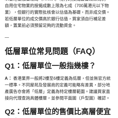
自用住宅物業的按揭成數上限為七成（700萬港元以下物
業），但銀行的實際批核會以估值為基礎，而非成交價。
若低層單位的成交價高於銀行估值，買家須自行補足差
額，置業前必須預留足夠的流動資金。
—
低層單位常見問題（FAQ）
Q1：低層單位一般指幾樓？
A
：
香港業界一般將2樓至6樓定義為低層，但並無官方統
一標準。不同屋苑及發展商的定義可能略有差異，部分地
產廣告亦會將「低層」定義為特定樓層範圍。建議買家直
接向代理查詢具體樓層，並參閱平面圖（戶型圖）確認。
Q2：低層單位的售價比高層便宜