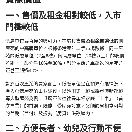
一、售價及租金相對較低，入市
門檻較低
低層單位最直接的吸引力，在於其
售價及租金普遍低於同
屋苑的中高層單位
。根據香港歷年二手市場數據，同一屋
苑的低層單位（2至6樓）與高層單位（20樓以上）的呎價
差距，一般介乎
10%
至30%
，部分景觀差異懸殊的屋苑差
距甚至超過40%。
對於首次置業的買家而言，低層單位是在預算有限情況下
進入心儀屋苑的重要途徑。以沙田第一城或將軍澳新都城
等大型屋苑為例，低層單位往往是年輕家庭「上車」（首
次置業）的首選，既能享受屋苑設施，又能節省相當可觀
的首期（首付）及按揭（房貸）供款壓力。
二、方便長者、幼兒及行動不便