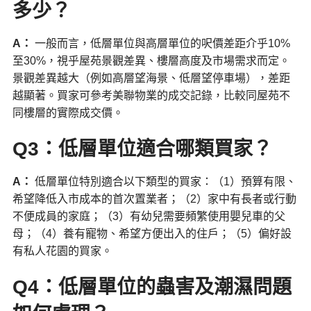
多少？
A
：
一般而言，低層單位與高層單位的呎價差距介乎10%
至30%，視乎屋苑景觀差異、樓層高度及市場需求而定。
景觀差異越大（例如高層望海景、低層望停車場），差距
越顯著。買家可參考美聯物業的成交記錄，比較同屋苑不
同樓層的實際成交價。
Q3：低層單位適合哪類買家？
A
：
低層單位特別適合以下類型的買家：（1）預算有限、
希望降低入市成本的首次置業者；（2）家中有長者或行動
不便成員的家庭；（3）有幼兒需要頻繁使用嬰兒車的父
母；（4）養有寵物、希望方便出入的住戶；（5）偏好設
有私人花園的買家。
Q4：低層單位的蟲害及潮濕問題