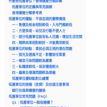
什麼是低層單位？香港樓層分類詳解
低層單位的定義與常見誤解
香港樓層分類參考表
低層單位的優點：不容忽視的實際價值
一、售價及租金相對較低，入市門檻較低
二、方便長者、幼兒及行動不便人士
三、部分低層單位設有私人花園，增加生活空間
四、隔熱效果相對較好，冷氣費用較低
低層單位的缺點：買前必須正視的潛在問題
一、採光及通風不足，影響居住質素
二、噪音污染問題較為嚴重
三、私隱度較低，保安隱患較大
四、蟲害及潮濕問題較為普遍
低層單位優缺點對比總覽
低層單位的按揭（房貸）及估值注意事項
銀行估值與樓層的關係
低層單位常見問題（FAQ）
Q1：低層單位一般指幾樓？