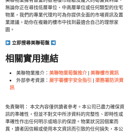
美聯物業擁有豐富的香港樓市經驗及龐大的筍盤資料庫，
無論你正在尋找低層單位、中高層單位或任何類型的住宅
物業，我們的專業代理均可為你提供全面的市場資訊及置
業建議，助你在複雜的樓市中找到最適合自己的理想家
園。
立即搜尋美聯筍盤
相關實用連結
美聯物業推介：
美聯物業筍盤推介
|
美聯樓市資訊
外部參考資源：
屋宇署樓宇安全指引
|
渠務署防洪資
訊
免責聲明： 本文內容僅供讀者參考。本公司已盡力確保資
訊的準確性，但並不對文中所涉資料的完整性、即時性或
準確性作出任何明示或暗示的保證。物業狀況因個案而
異，讀者因信賴或使用本文資訊而引致的任何損失，本公