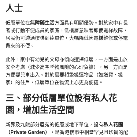
人士
低層單位在
無障礙生活
方面具有明顯優勢。對於家中有長
者或行動不便成員的家庭，低樓層意味著即使電梯故障，
居民仍可透過樓梯到達單位，大幅降低因電梯維修或停電
帶來的不便。
此外，家中有幼兒的父母亦傾向選擇低層，一方面是出於
安全考慮（減少高空墜物風險的心理負擔），另一方面是
方便嬰兒車出入。對於需要頻繁搬運物品（如送貨、搬
家）的住戶，低層單位在物流上亦更為便捷。
三、部分低層單位設有私人花
園，增加生活空間
新界及九龍部分屋苑的低層或地下單位，設有
私人花園
（
Private Garden
）
，是香港樓市中相當罕見且珍貴的配