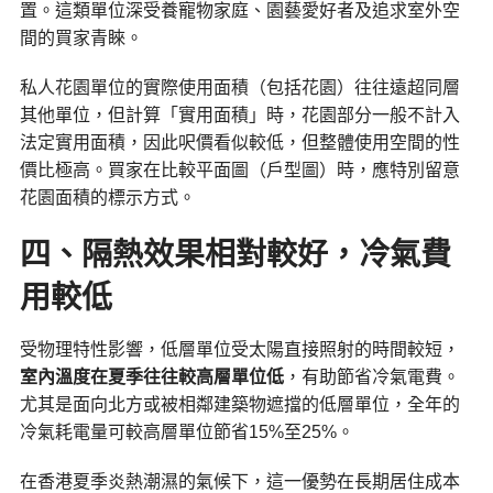
置。這類單位深受養寵物家庭、園藝愛好者及追求室外空
間的買家青睞。
私人花園單位的實際使用面積（包括花園）往往遠超同層
其他單位，但計算「實用面積」時，花園部分一般不計入
法定實用面積，因此呎價看似較低，但整體使用空間的性
價比極高。買家在比較平面圖（戶型圖）時，應特別留意
花園面積的標示方式。
四、隔熱效果相對較好，冷氣費
用較低
受物理特性影響，低層單位受太陽直接照射的時間較短，
室內溫度在夏季往往較高層單位低
，有助節省冷氣電費。
尤其是面向北方或被相鄰建築物遮擋的低層單位，全年的
冷氣耗電量可較高層單位節省15%至25%。
在香港夏季炎熱潮濕的氣候下，這一優勢在長期居住成本