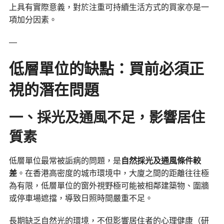
上具有實際意義，對於注重可持續生活方式的買家亦是一
項加分因素。
—
低層單位的缺點：買前必須正
視的潛在問題
一、採光及通風不足，影響居住
質素
低層單位最常被詬病的問題，是
自然採光及通風條件較
差
。在香港高密度的城市環境中，大廈之間的距離往往極
為有限，低層單位的窗外視野極可能被相鄰建築物、圍牆
或停車場遮擋，導致日照時間嚴重不足。
長期缺乏自然光的環境，不但影響居住者的心理健康（研