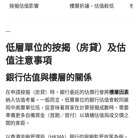
按揭估值影響
樓層折讓，估值較低
樓
—
低層單位的按揭（房貸）及估
值注意事項
銀行估值與樓層的關係
在申請按揭（房貸）時，銀行委託的估價行會將
樓層因素
納入估值考量。一般而言，低層單位的銀行估值會較同屋
苑中高層單位低，這意味著買家在計算按揭成數時，需要
準備更多自備資金（首期／首付）以填補估值與成交價之
間的差距。
以香港金融管理局（HKMA）現行的按揭監管政策為例，