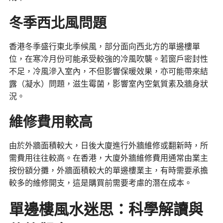
冬季西北風問題
香港冬季盛行東北季候風，部分面向西北方的單邊樓單
位，在寒冷月份可能承受較強的冷風吹襲。若窗戶密封性
不足，冷風滲入室內，不但影響保暖效果，亦可能帶來結
露（凝水）問題，滋生霉菌，影響室內空氣質素及牆身狀
況。
維修費用較高
由於外牆面積較大，日後大廈進行外牆維修或翻新時，所
需費用往往較高。在香港，大廈外牆維修費用通常由業主
按份額分攤，外牆面積較大的單邊樓業主，有時需要承擔
較多的維修開支，這是購買前需要考慮的潛在成本。
單邊樓風水迷思：科學解讀與