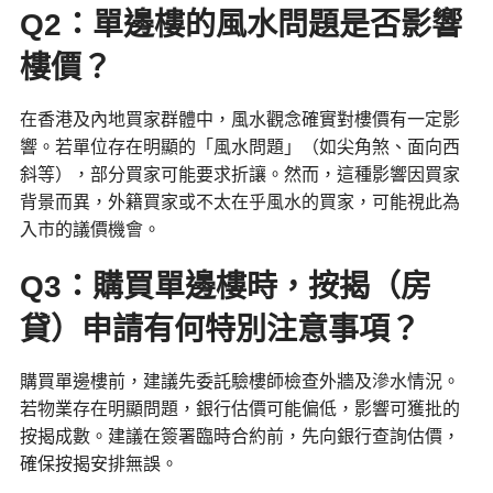
Q2：單邊樓的風水問題是否影響
樓價？
在香港及內地買家群體中，風水觀念確實對樓價有一定影
響。若單位存在明顯的「風水問題」（如尖角煞、面向西
斜等），部分買家可能要求折讓。然而，這種影響因買家
背景而異，外籍買家或不太在乎風水的買家，可能視此為
入市的議價機會。
Q3：購買單邊樓時，按揭（房
貸）申請有何特別注意事項？
購買單邊樓前，建議先委託驗樓師檢查外牆及滲水情況。
若物業存在明顯問題，銀行估價可能偏低，影響可獲批的
按揭成數。建議在簽署臨時合約前，先向銀行查詢估價，
確保按揭安排無誤。