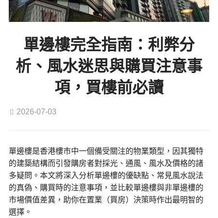
單邊樓完全指南：利弊分
析、風水迷思與購買注意事
項，買樓前必讀
2026-07-03
單邊樓是香港樓市中一個備受關注的物業類型，因其獨特
的建築結構而引發購房者對採光、通風、風水及價格的諸
多疑問。本文將深入分析單邊樓的優缺點、常見風水說法
的真偽、購買時的注意事項，並比較單邊樓與非單邊樓的
市場價值差異，助你在置業（買房）決策時作出最明智的
選擇。