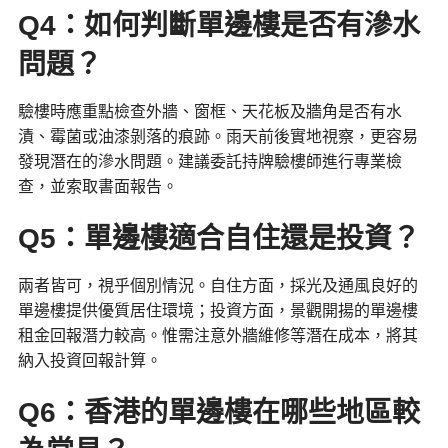
Q4：如何判斷單邊樓是否有滲水
問題？
驗樓時應重點檢查外牆、窗框、天花板及牆角是否有水
漬、霉菌或油漆剝落的痕跡。雨天前後實地視察，更容易
發現潛在的滲水問題。建議委託持牌驗樓師進行專業檢
查，並索取書面報告。
Q5：單邊樓適合自住還是投資？
兩者皆可，視乎個別情況。自住方面，採光及通風良好的
單邊樓提供優質居住環境；投資方面，景觀開揚的單邊樓
租金回報潛力較高。惟需注意外牆維修等潛在成本，將其
納入投資回報計算。
Q6：香港的單邊樓在哪些地區較