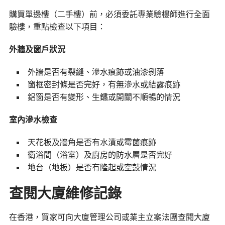
購買單邊樓（二手樓）前，必須委託專業驗樓師進行全面
驗樓，重點檢查以下項目：
外牆及窗戶狀況
外牆是否有裂縫、滲水痕跡或油漆剝落
窗框密封條是否完好，有無滲水或結露痕跡
鋁窗是否有變形、生鏽或開關不順暢的情況
室內滲水檢查
天花板及牆角是否有水漬或霉菌痕跡
衛浴間（浴室）及廚房的防水層是否完好
地台（地板）是否有隆起或空鼓情況
查閱大廈維修記錄
在香港，買家可向大廈管理公司或業主立案法團查閱大廈