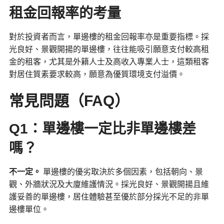
租金回報率的考量
對於投資者而言，單邊樓的租金回報率亦是重要指標。採
光良好、景觀開揚的單邊樓，往往能吸引願意支付較高租
金的租客，尤其是外籍人士及高收入專業人士，這類租客
對居住質素要求較高，願意為優質環境支付溢價。
常見問題（FAQ）
Q1：單邊樓一定比非單邊樓差
嗎？
不一定。
單邊樓的優劣取決於多個因素，包括朝向、景
觀、外牆狀況及大廈維護情況。採光良好、景觀開揚且維
護妥善的單邊樓，居住體驗甚至優於部分採光不足的非單
邊樓單位。