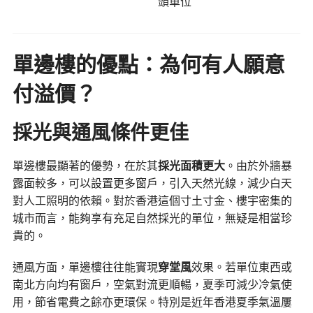
頭單位
單邊樓的優點：為何有人願意
付溢價？
採光與通風條件更佳
單邊樓最顯著的優勢，在於其
採光面積更大
。由於外牆暴
露面較多，可以設置更多窗戶，引入天然光線，減少白天
對人工照明的依賴。對於香港這個寸土寸金、樓宇密集的
城市而言，能夠享有充足自然採光的單位，無疑是相當珍
貴的。
通風方面，單邊樓往往能實現
穿堂風
效果。若單位東西或
南北方向均有窗戶，空氣對流更順暢，夏季可減少冷氣使
用，節省電費之餘亦更環保。特別是近年香港夏季氣溫屢