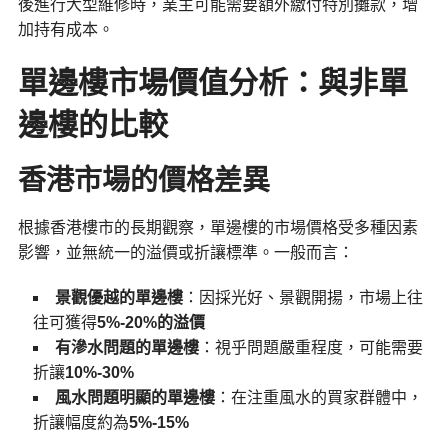
後進行大型維修時，業主可能需要額外繳付特別攤款，增
加持有成本。
單邊樓市場價值分析：與非單
邊樓的比較
香港市場的價格差異
根據香港樓市的長期觀察，單邊樓的市場價格受多種因素
影響，並無統一的溢價或折讓標準。一般而言：
景觀優越的單邊樓
：因採光好、景觀開揚，市場上往
往可獲得
5%-20%
的溢價
有滲水問題的單邊樓
：視乎問題嚴重程度，可能需要
折讓
10%-30%
風水問題明顯的單邊樓
：在注重風水的買家群體中，
折讓幅度約為
5%-15%