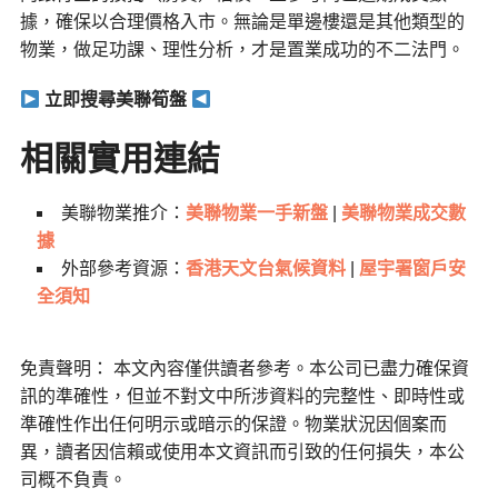
據，確保以合理價格入市。無論是單邊樓還是其他類型的
物業，做足功課、理性分析，才是置業成功的不二法門。
立即搜尋美聯筍盤
相關實用連結
美聯物業推介：
美聯物業一手新盤
|
美聯物業成交數
據
外部參考資源：
香港天文台氣候資料
|
屋宇署窗戶安
全須知
免責聲明： 本文內容僅供讀者參考。本公司已盡力確保資
訊的準確性，但並不對文中所涉資料的完整性、即時性或
準確性作出任何明示或暗示的保證。物業狀況因個案而
異，讀者因信賴或使用本文資訊而引致的任何損失，本公
司概不負責。