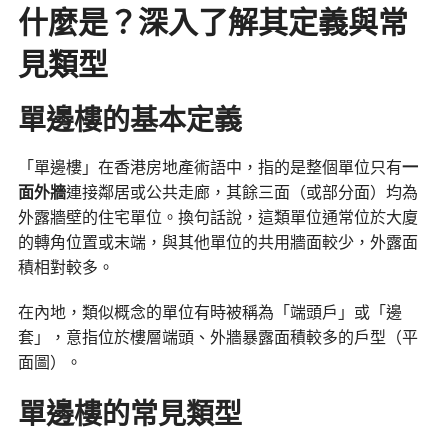
什麼是？深入了解其定義與常
見類型
單邊樓的基本定義
「單邊樓」在香港房地產術語中，指的是整個單位只有
一
面外牆
連接鄰居或公共走廊，其餘三面（或部分面）均為
外露牆壁的住宅單位。換句話說，這類單位通常位於大廈
的轉角位置或末端，與其他單位的共用牆面較少，外露面
積相對較多。
在內地，類似概念的單位有時被稱為「端頭戶」或「邊
套」，意指位於樓層端頭、外牆暴露面積較多的戶型（平
面圖）。
單邊樓的常見類型