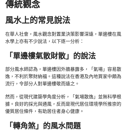
傳統觀念
風水上的常見說法
在華人社會，風水觀念對置業決策影響深遠，單邊樓在風
水學上亦有不少說法，以下逐一分析：
「單邊樓氣散財散」的說法
部分風水師認為，單邊樓因外牆暴露多，「氣場」容易散
逸，不利於聚財納福。這種說法在香港及內地買家中頗為
流行，令部分人對單邊樓敬而遠之。
然而，從現代建築學角度分析，「氣場散逸」並無科學根
據。良好的採光與通風，反而是現代居住環境學所推崇的
優質居住條件，有助居住者身心健康。
「轉角煞」的風水問題