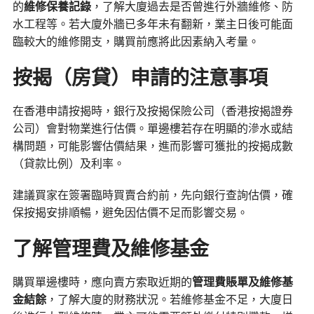
的
維修保養記錄
，了解大廈過去是否曾進行外牆維修、防
水工程等。若大廈外牆已多年未有翻新，業主日後可能面
臨較大的維修開支，購買前應將此因素納入考量。
按揭（房貸）申請的注意事項
在香港申請按揭時，銀行及按揭保險公司（香港按揭證券
公司）會對物業進行估價。單邊樓若存在明顯的滲水或結
構問題，可能影響估價結果，進而影響可獲批的按揭成數
（貸款比例）及利率。
建議買家在簽署臨時買賣合約前，先向銀行查詢估價，確
保按揭安排順暢，避免因估價不足而影響交易。
了解管理費及維修基金
購買單邊樓時，應向賣方索取近期的
管理費賬單及維修基
金結餘
，了解大廈的財務狀況。若維修基金不足，大廈日