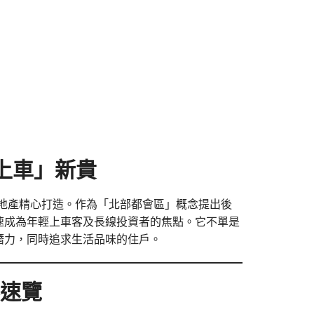
「上車」新貴
兆業地產精心打造。作為「北部都會區」概念提出後
速成為年輕上車客及長線投資者的焦點。它不單是
潛力，同時追求生活品味的住戶。
資料速覽