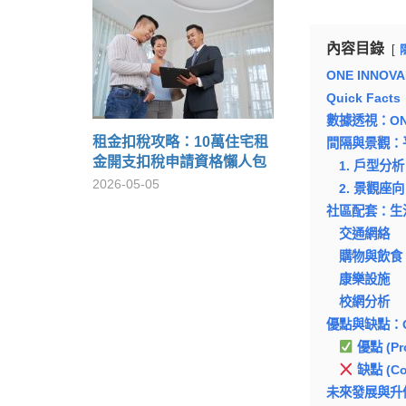
內容目錄
ONE INN
Quick Fac
數據透視：ONE
租金扣稅攻略：10萬住宅租
間隔與景觀：
金開支扣稅申請資格懶人包
1. 戶型分析
2026-05-05
2. 景觀座向
社區配套：生
交通網絡
購物與飲食
康樂設施
校網分析
優點與缺點：ON
優點 (Pr
缺點 (Co
未來發展與升