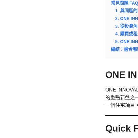
常見問題 FA
1. 與同區
2. ONE
3. 從投資
4. 購買或
5. ONE 
總結：適合哪
ONE 
ONE INN
的重點新盤之
一個住宅項目
Quick