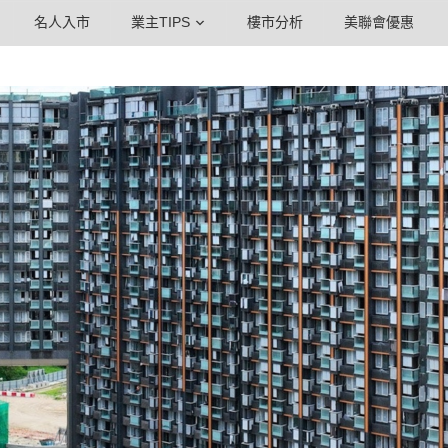
名人入市
業主TIPS
樓市分析
美聯會優惠