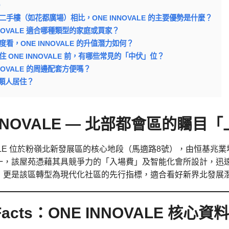
Q
的二手樓（如花都廣場）相比，ONE INNOVALE 的主要優勢是什麼？
 INNOVALE 適合哪種類型的家庭或買家？
角度看，ONE INNOVALE 的升值潛力如何？
租住 ONE INNOVALE 前，有哪些常見的「中伏」位？
INNOVALE 的周邊配套方便嗎？
類人居住？
INNOVALE — 北部都會區的矚目
OVALE 位於粉嶺北新發展區的核心地段（馬適路8號），由恒基
一，該屋苑憑藉其具競爭力的「入場費」及智能化會所設計，迅
，更是該區轉型為現代化社區的先行指標，適合看好新界北發展
 Facts：ONE INNOVALE 核心