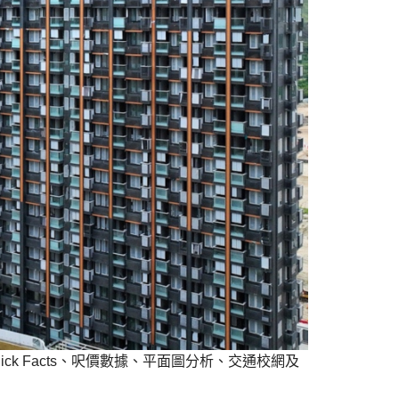
Quick Facts、呎價數據、平面圖分析、交通校網及