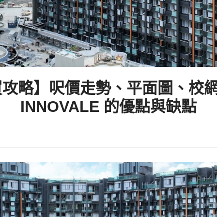
E 租買攻略】呎價走勢、平面圖、校網
INNOVALE 的優點與缺點