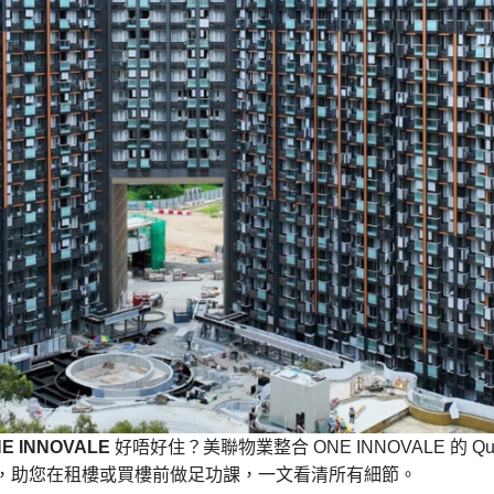
E INNOVALE
好唔好住？美聯物業整合 ONE INNOVALE 的 
Q，助您在租樓或買樓前做足功課，一文看清所有細節。