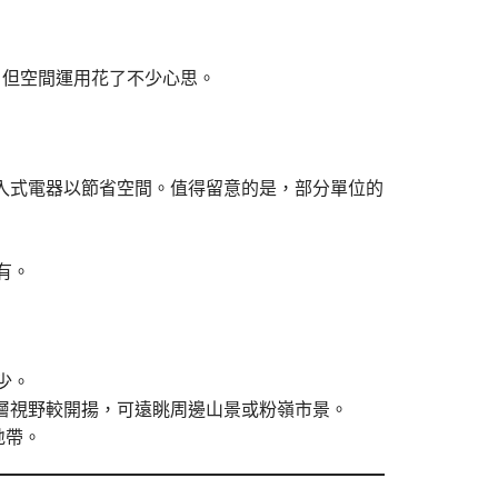
巧，但空間運用花了不少心思。
入式電器以節省空間。值得留意的是，部分單位的
有。
少。
層視野較開揚，可遠眺周邊山景或粉嶺市景。
地帶。