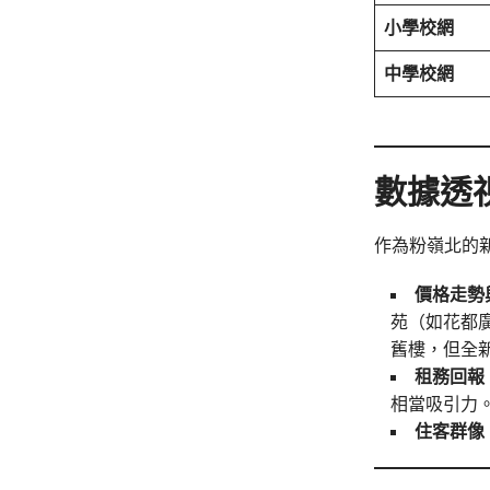
小學校網
中學校網
數據透視
作為粉嶺北的新
價格走勢
苑（如花都廣
舊樓，但全
租務回報
相當吸引力
住客群像