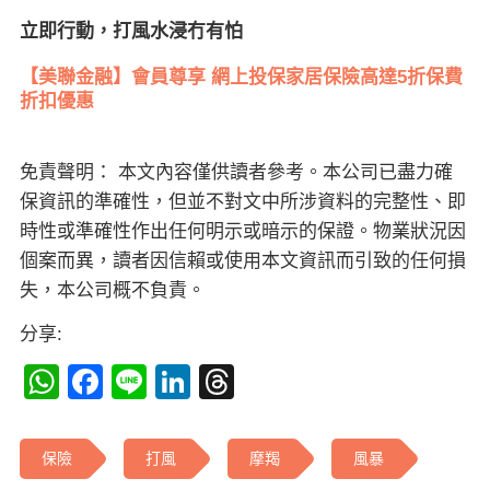
立即行動，打風水浸冇有怕
【美聯金融】會員尊享 網上投保家居保險高達5折保費
折扣優惠
免責聲明： 本文內容僅供讀者參考。本公司已盡力確
保資訊的準確性，但並不對文中所涉資料的完整性、即
時性或準確性作出任何明示或暗示的保證。物業狀況因
個案而異，讀者因信賴或使用本文資訊而引致的任何損
失，本公司概不負責。
分享:
WhatsApp
Facebook
Line
LinkedIn
Threads
保險
打風
摩羯
風暴