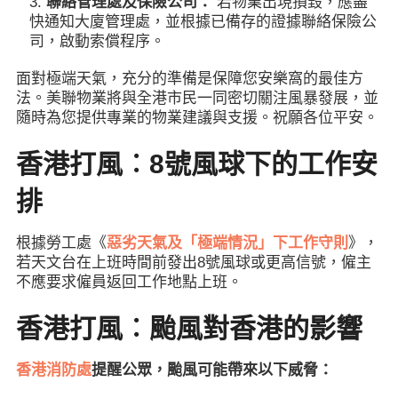
聯絡管理處及保險公司：
若物業出現損毀，應盡
快通知大廈管理處，並根據已備存的證據聯絡保險公
司，啟動索償程序。
面對極端天氣，充分的準備是保障您安樂窩的最佳方
法。美聯物業將與全港市民一同密切關注風暴發展，並
隨時為您提供專業的物業建議與支援。祝願各位平安。
香港打風︰8號風球下的工作安
排
根據勞工處《
惡劣天氣及「極端情況」下工作守則
》，
若天文台在上班時間前發出8號風球或更高信號，僱主
不應要求僱員返回工作地點上班。
香港打風︰颱風對香港的影響
香港消防處
提醒公眾，颱風可能帶來以下威脅：