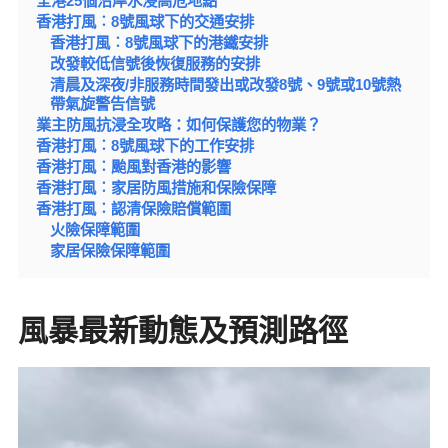
全港25個沿岸水浸高危地點
香港打風︰8號風球下的交通安排
香港打風︰8號風球下的港鐵安排
改發較低信號後恢復服務的安排
清晨及深夜/非服務時間發出或改發8號、9號或10號熱
帶氣旋警告信號
業主防風抗浸全攻略：如何保護您的物業？
香港打風︰8號風球下的工作安排
香港打風︰颱風對香港的影響
香港打風︰家居防風措施和保險保障
香港打風︰認清保險賠償範圍
火險保障範圍
家居保險保障範圍
風暴最新動態及預測路徑