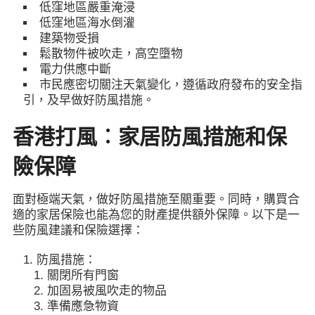
低窪地區嚴重淹浸
低窪地區海水倒灌
建築物受損
鬆散物件被吹走，高空墮物
電力供應中斷
市民應密切關注天氣變化，遵循政府發布的安全指
引，及早做好防風措施。
香港打風︰家居防風措施和保
險保障
面對極端天氣，做好防風措施至關重要。同時，購買合
適的家居保險也能為您的財產提供額外保障。以下是一
些防風建議和保險選擇：
防風措施：
關閉所有門窗
加固易被風吹走的物品
準備應急物資