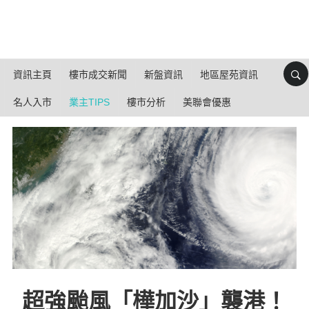
資訊主頁
樓市成交新聞
新盤資訊
地區屋苑資訊
名人入市
業主TIPS
樓市分析
美聯會優惠
超強颱風「樺加沙」襲港！