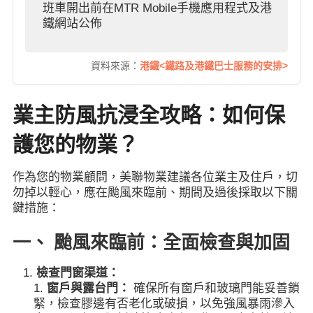
班車開出前在MTR Mobile手機應用程式及港
鐵網站公佈
資料來源：
港鐵<鐵路及港鐵巴士服務的安排>
業主防風抗浸全攻略：如何保
護您的物業？
作為您的物業顧問，美聯物業建議各位業主及住戶，切
勿掉以輕心，應在颱風來臨前、期間及過後採取以下關
鍵措施：
一、 颱風來臨前：全面檢查與加固
檢查門窗渠道：
窗戶與露台門：
確保所有窗戶和玻璃門能妥善鎖
緊，檢查膠邊有否老化或破損，以免強風暴雨滲入