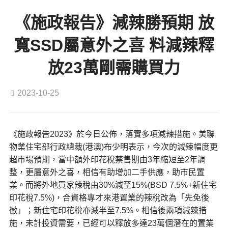
《施政報告》減辣勝預期 放
寬SSD屬意外之喜 料減辣釋
放23萬剛需購買力
2023-10-25
《施政報告2023》於今日公佈，落實多項減辣措施。美聯
物業住宅部行政總裁(港澳)布少明表示，今次的減辣幅度更
超市場預期，當中額外印花稅禁售期由3年縮短至2年調
整，更屬意外之喜，相信有助增加二手供應，助市民置
業。而將外地買家辣稅由30%減至15%(BSD 7.5%+新住宅
印花稅7.5%)，合資格專才來港置業的辣稅改為「先免後
徵」；新住宅印花稅亦減半至7.5%。相信後兩項減辣措
施，未計投資需要，已經可以釋放多達23萬個潛在的置業