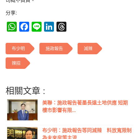
司概不負責。
分享:
WhatsApp
Facebook
Line
LinkedIn
Threads
布少明
施政報告
減辣
辣招
相關文章 :
美聯：施政報告著墨長遠土地供應 短期
樓市影響有限...
布少明：施政報告等同減辣 料放寬限制
為未來房策主流...