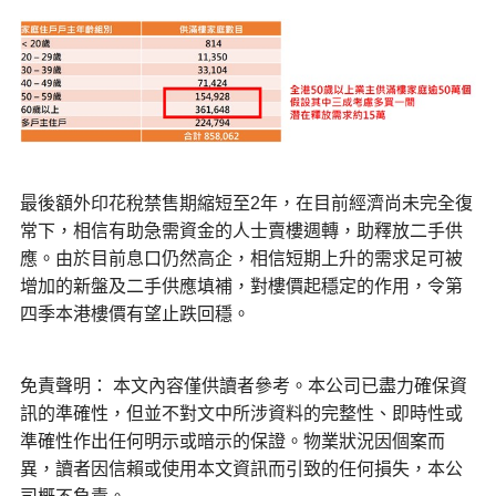
最後額外印花稅禁售期縮短至2年，在目前經濟尚未完全復
常下，相信有助急需資金的人士賣樓週轉，助釋放二手供
應。由於目前息口仍然高企，相信短期上升的需求足可被
增加的新盤及二手供應填補，對樓價起穩定的作用，令第
四季本港樓價有望止跌回穩。
免責聲明： 本文內容僅供讀者參考。本公司已盡力確保資
訊的準確性，但並不對文中所涉資料的完整性、即時性或
準確性作出任何明示或暗示的保證。物業狀況因個案而
異，讀者因信賴或使用本文資訊而引致的任何損失，本公