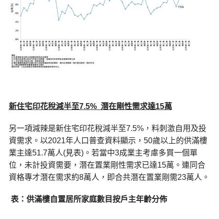
新住宅印花稅減半至7.5% 潛在剛性需求達15萬
另一項減辣是新住宅印花稅減半至7.5%，料刺激自用及投
資需求。以2021年人口普查資料顯示，50歲以上的供滿樓
業主達51.7萬人(見表)。若當中3成業主考慮多買一個單
位，未計投資需要，潛在置業剛性需求已達15萬。連同合
資格專才潛在需求約8萬人，即合共潛在置業剛需23萬人。
表：供滿樓自置居所家庭數
目按戶主年齡分佈