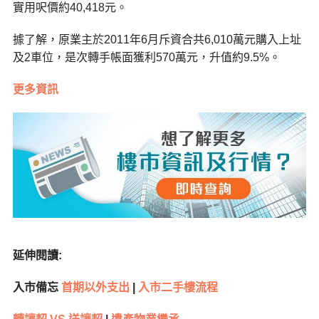
實用呎價約40,418元。
據了解，原業主於2011年6月斥資合共6,010萬元購入上址
及2車位，是次轉手帳面獲利570萬元，升值約9.5%。
更多資訊
延伸閱讀:
入市備忘
首期以外支出
|
入市二手樓流程