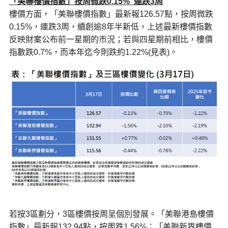
「美聯樓價指數」
按周
微跌0.15% 連跌3周
樓價方面，「美聯樓價指數」最新報126.57點，按周微跌
0.15%，連跌3周，續創逾8年半新低，上述最新樓價指數
反映財案公布前一星期的市況；若與四星期前相比，樓價
指數跌0.7%，而本年迄今則跌約1.22%(見表)。
若按3區劃分，3區樓價按周呈個別發展。「美聯港島樓價
指數」最新報132.94點，按周跌1.56%；「美聯新界樓價