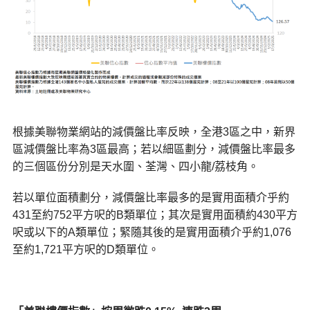
根據美聯物業網站的減價盤比率反映，全港3區之中，新界
區減價盤比率為3區最高；若以細區劃分，減價盤比率最多
的三個區份分別是天水圍、荃灣、四小龍/荔枝角。
若以單位面積劃分，減價盤比率最多的是實用面積介乎約
431至約752平方呎的B類單位；其次是實用面積約430平方
呎或以下的A類單位；緊隨其後的是實用面積介乎約1,076
至約1,721平方呎的D類單位。