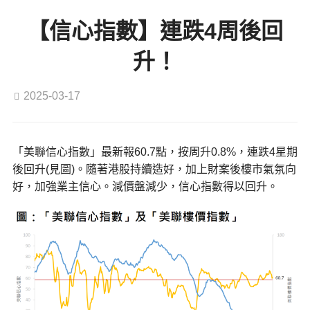
【信心指數】連跌4周後回
升！
2025-03-17
「美聯信心指數」最新報60.7點，按周升0.8%，連跌4星期
後回升(見圖)。隨著港股持續造好，加上財案後樓市氣氛向
好，加強業主信心。減價盤減少，信心指數得以回升。