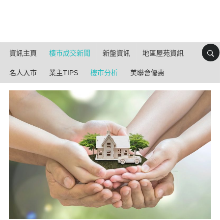
資訊主頁
樓市成交新聞
新盤資訊
地區屋苑資訊
名人入市
業主TIPS
樓市分析
美聯會優惠