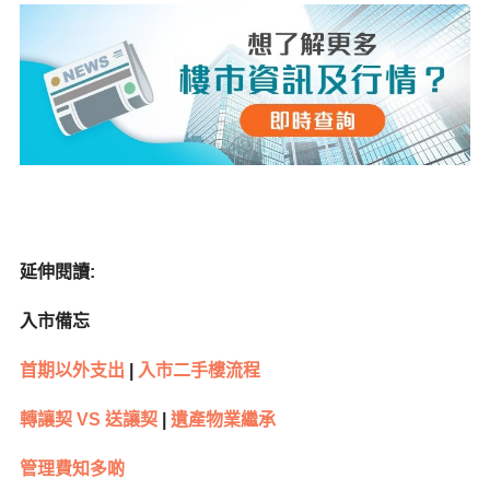
延伸閱讀:
入市備忘
首期以外支出
|
入市二手樓流程
轉讓契 VS
送讓契
|
遺產物業繼承
管理費知多啲