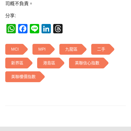
司概不負責。
分享:
WhatsApp
Facebook
Line
LinkedIn
Threads
MCI
MPI
九龍區
二手
新界區
港島區
美聯信心指數
美聯樓價指數