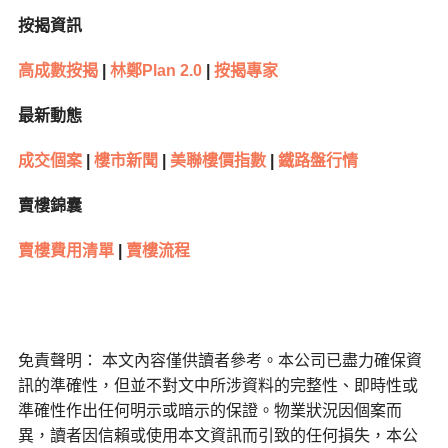
按揭資訊
高成數按揭
|
林鄭Plan 2.0
|
按揭專家
最新動態
成交個案
|
樓市新聞
|
美聯樓價指數
|
鐵路盤行情
賣樓錦囊
賣樓費用清單
|
賣樓流程
免責聲明： 本文內容僅供讀者參考。本公司已盡力確保資
訊的準確性，但並不對文中所涉資料的完整性、即時性或
準確性作出任何明示或暗示的保證。物業狀況因個案而
異，讀者因信賴或使用本文資訊而引致的任何損失，本公