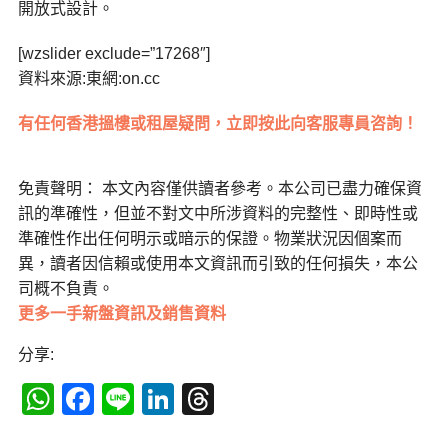
開放式設計。
[wzslider exclude=”17268″]
資料來源:東網:on.cc
有任何香港搵樓或租屋疑問，立即按此向客服專員咨詢！
免責聲明： 本文內容僅供讀者參考。本公司已盡力確保資
訊的準確性，但並不對文中所涉資料的完整性、即時性或
準確性作出任何明示或暗示的保證。物業狀況因個案而
異，讀者因信賴或使用本文資訊而引致的任何損失，本公
司概不負責。
更多一手新盤資訊及銷售資料
分享:
WhatsApp
Facebook
Line
LinkedIn
Threads