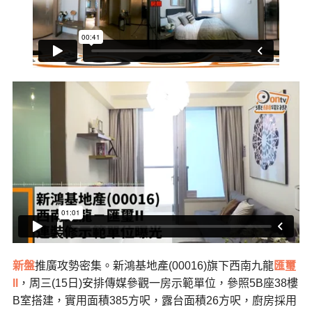
新盤
推廣攻勢密集。新鴻基地產(00016)旗下西南九龍
匯璽
II
，周三(15日)安排傳媒參觀一房示範單位，參照5B座38樓
B室搭建，實用面積385方呎，露台面積26方呎，廚房採用