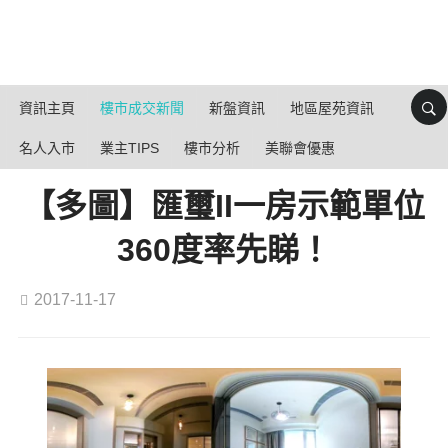
資訊主頁
樓市成交新聞
新盤資訊
地區屋苑資訊
名人入市
業主TIPS
樓市分析
美聯會優惠
【多圖】匯璽II一房示範單位
360度率先睇！
2017-11-17