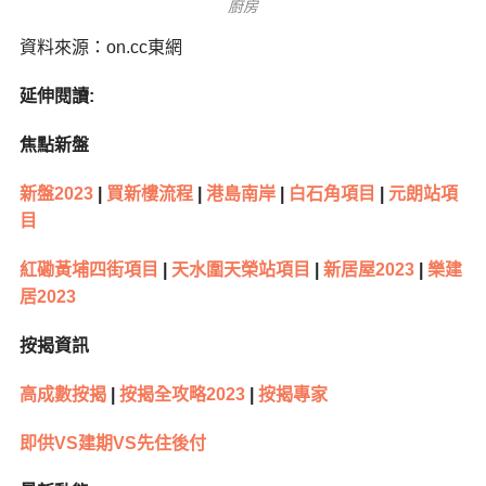
廚房
資料來源：on.cc東網
延伸閱讀:
焦點新盤
新盤2023
|
買新樓流程
|
港島南岸
|
白石角項目
|
元朗站項
目
紅磡黃埔四街項目
|
天水圍天榮站項目
|
新居屋2023
|
樂建
居2023
按揭資訊
高成數按揭
|
按揭全攻略2023
|
按揭專家
即供VS建期VS先住後付