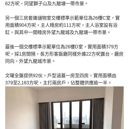
62方呎，同望獅子山及九龍塘一帶市景。
另一個三房套連儲物室交樓標準示範單位為26樓C室，實
用面積904方呎，主人睡房約111方呎，主人浴室設有浴
缸，與其中一間睡房外望九龍城及九龍塘一帶市景。
最後一個交樓標準示範單位為26樓D室，實用面積379方
呎，採1房間隔，長方形客飯廳同樣外連22方呎露台，廳房
同向，外望九龍城市景。
文曜全盤提供92伙，戶型涵蓋一房至四房，實用面積由
379至2,183方呎，主打兩房戶，佔整體供應逾一半。