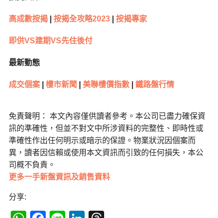
高成數按揭
|
按揭全攻略2023
|
按揭專家
即供VS建期VS先住後付
最新動態
成交個案
|
樓市新聞
|
美聯樓價指數
|
鐵路盤行情
免責聲明： 本文內容僅供讀者參考。本公司已盡力確保資
訊的準確性，但並不對文中所涉資料的完整性、即時性或
準確性作出任何明示或暗示的保證。物業狀況因個案而
異，讀者因信賴或使用本文資訊而引致的任何損失，本公
司概不負責。
更多一手新盤資訊及銷售資料
分享: