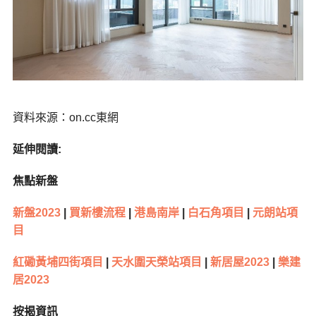
資料來源：on.cc東網
延伸閱讀:
焦點新盤
新盤2023
|
買新樓流程
|
港島南岸
|
白石角項目
|
元朗站項
目
紅磡黃埔四街項目
|
天水圍天榮站項目
|
新居屋2023
|
樂建
居2023
按揭資訊