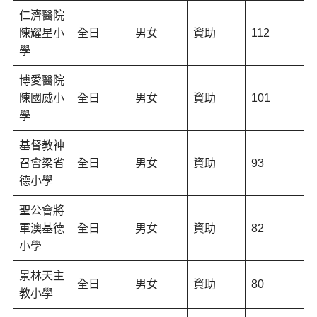
仁濟醫院
陳耀星小
全日
男女
資助
112
學
博愛醫院
陳國威小
全日
男女
資助
101
學
基督教神
召會梁省
全日
男女
資助
93
德小學
聖公會將
軍澳基德
全日
男女
資助
82
小學
景林天主
全日
男女
資助
80
教小學