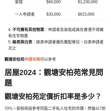
家庭
$60,000
$1,230,000
一人申請者
$30,000
$615,000
不可擁有其他物業
：申請者及家庭成員在香港不得擁
有住宅物業
綠表與白表
：綠表申請者優先獲配單位，白表申請者
次之
觀塘安柏苑
申請攻略
可以參考
居屋2024：觀塘安柏苑常見問
題
觀塘安柏苑定價折扣率是多少？
70%。安柏苑採參考同區二手私人住宅的市價，然後以7折