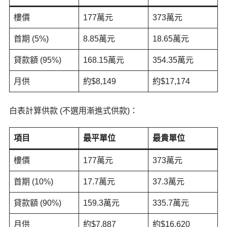
樓價
177萬元
373萬元
首期 (5%)
8.85萬元
18.65萬元
貸款額 (95%)
168.15萬元
354.35萬元
月供
約$8,149
約$17,174
白表計算供款 (不選用漸進式供款)：
項目
最平單位
最貴單位
樓價
177萬元
373萬元
首期 (10%)
17.7萬元
37.3萬元
貸款額 (90%)
159.3萬元
335.7萬元
月供
約$7,887
約$16,620