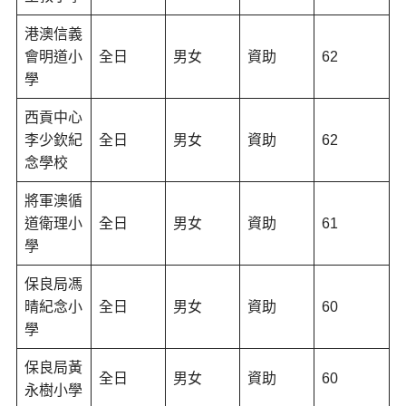
港澳信義
會明道小
全日
男女
資助
62
學
西貢中心
李少欽紀
全日
男女
資助
62
念學校
將軍澳循
道衛理小
全日
男女
資助
61
學
保良局馮
晴紀念小
全日
男女
資助
60
學
保良局黃
全日
男女
資助
60
永樹小學