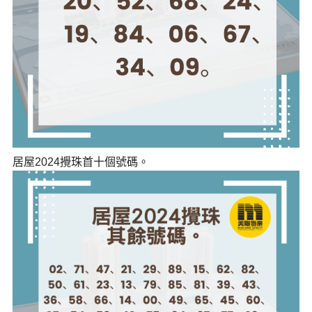
居屋2024攪珠首十個號碼。