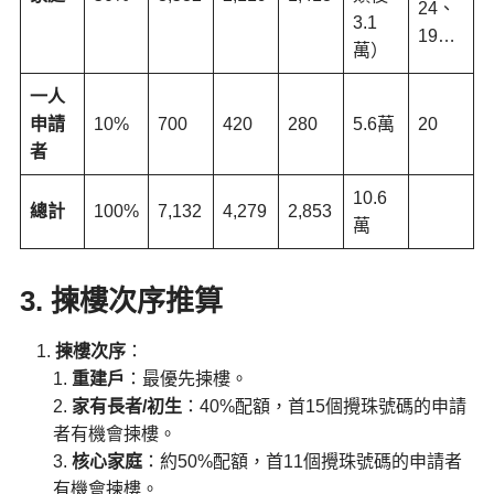
24、
3.1
19…
萬）
一人
申請
10%
700
420
280
5.6萬
20
者
10.6
總計
100%
7,132
4,279
2,853
萬
3. 揀樓次序推算
揀樓次序
：
重建戶
：最優先揀樓。
家有長者/初生
：40%配額，首15個攪珠號碼的申請
者有機會揀樓。
核心家庭
：約50%配額，首11個攪珠號碼的申請者
有機會揀樓。