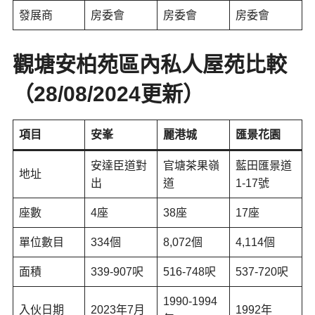
發展商
房委會
房委會
房委會
觀塘安柏苑區內私人屋苑比較
（28/08/2024更新）
項目
安峯
麗港城
匯景花園
安達臣道對
官塘茶果嶺
藍田匯景道
地址
出
道
1-17號
座數
4座
38座
17座
單位數目
334個
8,072個
4,114個
面積
339-907呎
516-748呎
537-720呎
1990-1994
入伙日期
2023年7月
1992年