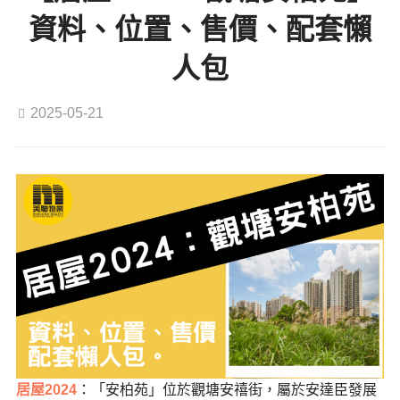
資料、位置、售價、配套懶
人包
2025-05-21
居屋2024
：「安柏苑」位於觀塘安禧街，屬於安達臣發展