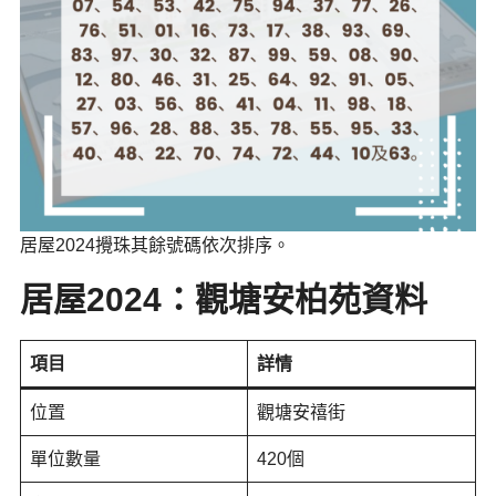
居屋2024攪珠其餘號碼依次排序。
居屋2024：
觀塘安柏苑
資料
項目
詳情
位置
觀塘安禧街
單位數量
420個