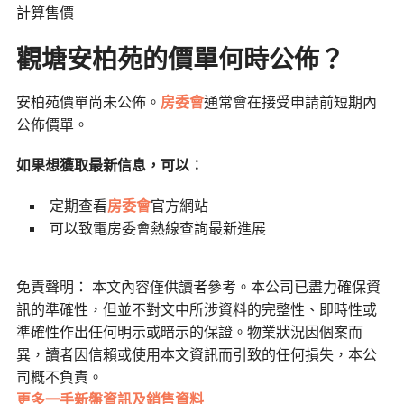
計算售價
觀塘安柏苑的價單何時公佈？
安柏苑價單尚未公佈。
房委會
通常會在接受申請前短期內
公佈價單。
如果想獲取最新信息，可以︰
定期查看
房委會
官方網站
可以致電房委會熱線查詢最新進展
免責聲明： 本文內容僅供讀者參考。本公司已盡力確保資
訊的準確性，但並不對文中所涉資料的完整性、即時性或
準確性作出任何明示或暗示的保證。物業狀況因個案而
異，讀者因信賴或使用本文資訊而引致的任何損失，本公
司概不負責。
更多一手新盤資訊及銷售資料