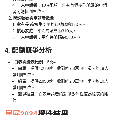
一人申請者
：10%配額，只有首個攪珠號碼的申請
者可能揀到單位。
攪珠號碼與申請者數量
：
家有長者/初生
：平均每號碼約190人。
核心家庭
：平均每號碼約310人。
一人申請者
：平均每號碼約560人。
4. 配額競爭分析
白表與綠表比例
：6比4
白表
：提供4,279伙，收到約7.8萬份申請，約18人
爭1個單位。
綠表
：提供2,853伙，收到約2.8萬份申請，約10人
爭1個單位。
競爭程度
：白表申請者的競爭激烈程度為綠表的
兩
倍
。
居屋2024
攪珠結果