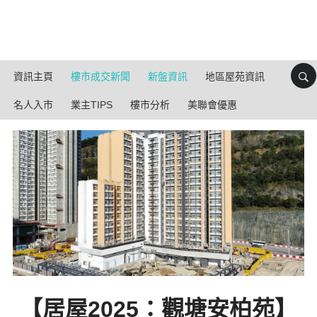
資訊主頁
樓市成交新聞
新盤資訊
地區屋苑資訊
名人入市
業主TIPS
樓市分析
美聯會優惠
【居屋2025：觀塘安柏苑】