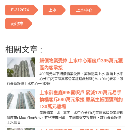
E-312674
上水
上水中心
嚴啟雄
相關文章 :
細價物業受捧 上水中心兩房戶395萬元獲
區內客承接...
400萬元以下細價物業受捧，美聯物業上水-雲向上水中
心分行(2)首席高級營業經理嚴啟雄( Max Yim)表示，該
行最新錄得上水中心一個2座...
上水御皇庭695實呎戶 累減120萬元易手
換樓客斥680萬元承接 原業主帳面獲利約
130萬元離場...
美聯物業上水 - 雲向上水中心分行(2)首席高級營業經理
嚴啟雄( Max Yim)表示，有見樓市回暖，中細價盤交投暢旺，該行最新錄得
上水御皇...