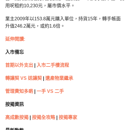
用呎租約10,230元，屬市價水平。
業主2009年以153.8萬元購入單位，持貨15年，轉手帳面
升值246.2萬元，或約1.6倍。
延伸閱讀:
入市備忘
首期以外支出
|
入市二手樓流程
轉讓契 VS 送讓契
|
遺產物業繼承
管理費知多啲
|
一手 VS 二手
按揭資訊
高成數按揭
|
按揭全攻略
|
按揭專家