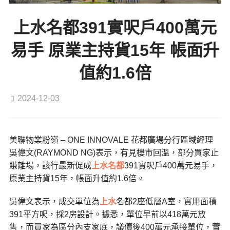
上水名都391實呎戶400萬元
易手 原業主持貨15年 帳面升
值約1.6倍
2024-12-03
美聯物業粉嶺 – ONE INNOVALE 花都廣場分行區域經理
吳偉文(RAYMOND NG)表示，有見樓市回溫，部分買家止
賺離場，該行最新促成
上水名都
391實呎戶400萬元易手，
原業主持貨15年，帳面升值約1.6倍。
吳偉文表示，成交單位為
上水
名都2座低層A室，實用面積
391平方呎，採2房設計。據悉，單位早前以418萬元放
售，而買家為區分內支家庭，議價後400萬元承接單位，實