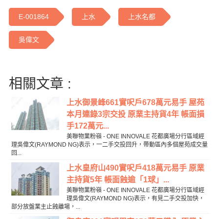
E-001864
上水
上水名都
吳偉文
相關文章 :
上水御景峰661實呎戶678萬元易手 屋苑
本月連錄3宗交投 原業主持貨4年 帳面損
手172萬元...
美聯物業粉嶺 - ONE INNOVALE 花都廣場分行區域經
理吳偉文(RAYMOND NG)表示，一二手交投回升，帶動區內多個屋苑成交量
回...
上水皇府山490實呎戶418萬元易手 原業
主持貨5年 帳面蝕逾「1球」...
美聯物業粉嶺 - ONE INNOVALE 花都廣場分行區域經
理吳偉文(RAYMOND NG)表示，有見二手交投加快，
部分放盤業主止蝕離場，...