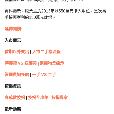
資料顯示，原業主於2013年以550萬元購入單位，是次易
手帳面獲利約130萬元離場。
延伸閱讀:
入市備忘
首期以外支出
|
入市二手樓流程
轉讓契 VS 送讓契
|
遺產物業繼承
管理費知多啲
|
一手 VS 二手
按揭資訊
高成數按揭
|
按揭全攻略
|
按揭專家
最新動態