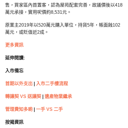
售，買家區內首置客，認為屋苑配套完善，故議價後以418
萬元承接，實用呎價約8,531元。
原業主2019年以520萬元購入單位，持貨5年，帳面蝕102
萬元，或貶值近2成。
更多資訊
延伸閱讀:
入市備忘
首期以外支出
|
入市二手樓流程
轉讓契 VS 送讓契
|
遺產物業繼承
管理費知多啲
|
一手 VS 二手
按揭資訊