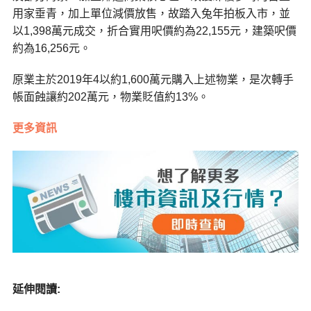
用家垂青，加上單位減價放售，故踏入兔年拍板入市，並
以1,398萬元成交，折合實用呎價約為22,155元，建築呎價
約為16,256元。
原業主於2019年4以約1,600萬元購入上述物業，是次轉手
帳面蝕讓約202萬元，物業貶值約13%。
更多資訊
延伸閱讀: