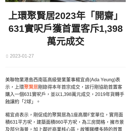
上環聚賢居2023年「開齋」
631實呎戶獲首置客斥1,398
萬元成交
2023-01-27
美聯物業港島西南區高級營業董事楊宜貞(Ada Yeung)表
示，上環
聚賢居
剛錄得本年首宗成交，該行剛協助首置客
購入一個631實呎戶，並以1,398萬元成交，2019年貨轉手
蝕讓約「2球」。
楊宜貞表示，剛促成的聚賢居為1座高層F室單位，實用面
積631平方呎，建築面積860平方呎，為三房間格，擁市景
及部分海景，加上鄰近商業核心區，故獲睇樓多時的首置