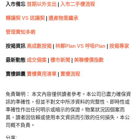
入市備忘
首期以外支出
|
入市二手樓流程
轉讓契 VS 送讓契
|
遺產物業繼承
管理費知多啲
按揭資訊
高成數按揭
|
林鄭Plan VS 呼吸Plan
|
按揭專家
最新動態
成交個案
|
樓市新聞
|
美聯樓價指數
賣樓錦囊
賣樓費用清單
|
賣樓流程
免責聲明： 本文內容僅供讀者參考。本公司已盡力確保資
訊的準確性，但並不對文中所涉資料的完整性、即時性或
準確性作出任何明示或暗示的保證。物業狀況因個案而
異，讀者因信賴或使用本文資訊而引致的任何損失，本公
司概不負責。
分享: