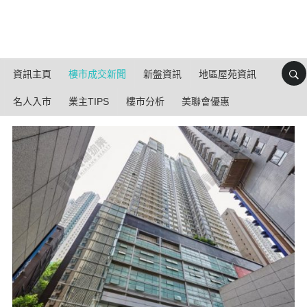
資訊主頁
樓市成交新聞
新盤資訊
地區屋苑資訊
名人入市
業主TIPS
樓市分析
美聯會優惠