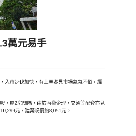
13萬元易手
)表示，入市步伐加快，有上車客見市場氣氛不俗，經
3方呎，屬2房間隔，由於內櫳企理，交通等配套亦見
299元，建築呎價約8,051元。