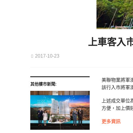
上車客入市
2017-10-23
美聯物業將軍澳
其他樓巿新聞:
該行入市將軍
上述成交單位為
方便，加上價錢
更多資訊