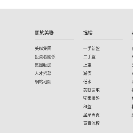
關於美聯
搵樓
美聯集團
一手新盤
投資者關係
二手盤
集團動態
上車
人才招募
減價
網站地圖
低水
美聯豪宅
獨家樓盤
租盤
居屋專頁
買賣流程