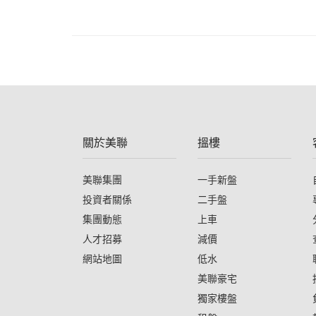
關於美聯
搵樓
美聯集團
一手新盤
投資者關係
二手盤
集團動態
上車
人才招募
減價
網站地圖
低水
美聯豪宅
獨家樓盤