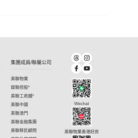
集團成員/聯屬公司
美聯物業
鋑聯控股
*
美聯工商舖
*
Wechat
美聯中國
美聯澳門
美聯金融集團
美聯移民顧問
美聯物業香港好房