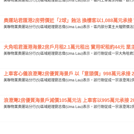
美聯物業奧運站分行(5)區域經理劉志偉(Uma Lau)表示，區內上車需求持續，該
奧運站君匯港2房劈價近「2球」蝕沽 換樓客以1,088萬元承接 實用
美聯物業奧運站分行(5)區域經理劉志偉(Uma Lau)表示，區内部分業主大幅劈價
大角咀君滙港海景2房戶月租2.1萬元租出 實用呎租約44元 業主享
美聯物業奧運站分行(5)區域經理劉志偉(Uma Lau)表示，該行剛促成一宗大角咀君
上車客心儀浪澄灣2房優質海景戶 以「意頭價」998萬元承接 201
美聯物業奧運站分行(5)區域經理劉志偉(Uma Lau)表示，該行剛促成一宗浪澄灣2
浪澄灣2房優質海景戶減價105萬元沽 上車客以995萬元承接 20
美聯物業奧運站分行(5)區域經理劉志偉(Uma Lau)表示，該行剛促成一宗浪澄灣2