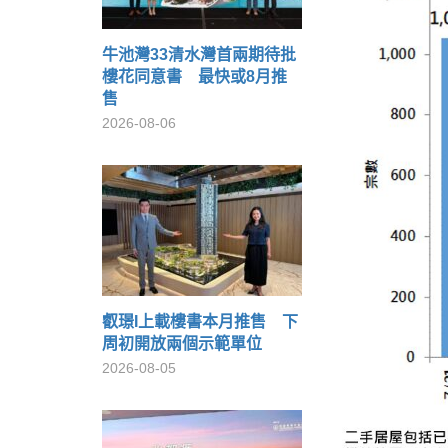
牛池灣33清水灣首兩期待批
樓花同意書 最快或8月推
售
2026-08-06
叡璟I上載樓書本月推售 下
周初開放兩個示範單位
2026-08-05