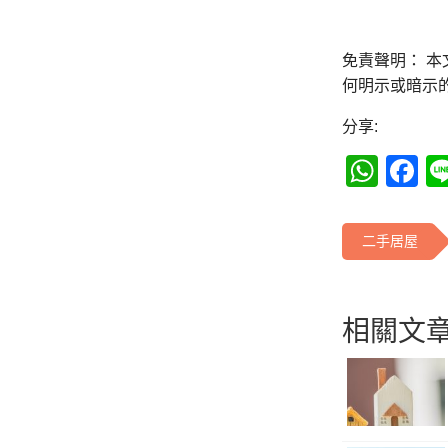
免責聲明： 
何明示或暗示
分享:
Wha
F
二手居屋
相關文章