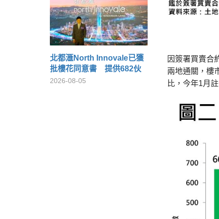
北都滙North Innovale已獲
因簽署買賣合
批樓花同意書 提供682伙
兩地通關，樓
2026-08-05
比，今年1月註