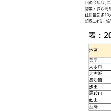
回顧今年1月
物業，長沙灣
註冊量最多1
超過1.4倍，愉