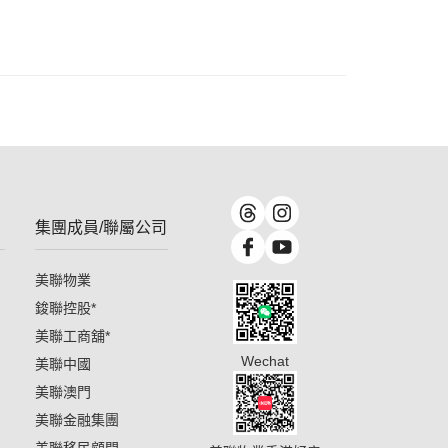
集團成員/聯屬公司
美聯物業
鋑聯控股
*
美聯工商舖
*
Wechat
美聯中國
美聯澳門
美聯金融集團