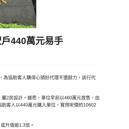
戶440萬元易手
) 表示，為協助客人購得心頭好代理不遺餘力，該行代
，屬2房設計。據悉，單位早前以460萬元放售，由
客人以440萬元購入單位，實用呎價約10602
或升值逾1.3倍。