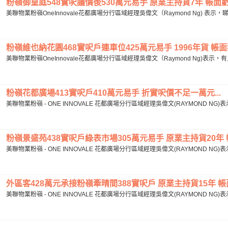
粉嶺御皇庭548實呎議價後530萬元易手 原業主持貨7年 帳面虧損
美聯物業粉嶺OneInnovale花都廣場分行區域經理吳偉文（Raymond Ng) 表示
粉嶺維也納花園468實呎戶連車位425萬元易手 1996年貨 帳面獲
美聯物業粉嶺OneInnovale花都廣場分行區域經理吳偉文（Raymond Ng)表
粉嶺花都廣場413實呎戶410萬元易手 折實呎價不足一萬元...
美聯物業粉嶺 - ONE INNOVALE 花都廣場分行區域經理吳偉文(RAYMOND N
粉嶺景盛苑438實呎戶綠表市場305萬元易手 原業主持貨20年 帳面
美聯物業粉嶺 - ONE INNOVALE 花都廣場分行區域經理吳偉文(RAYMOND NG
外區客428萬元承接粉嶺牽晴間388實呎戶 原業主持貨15年 帳面升
美聯物業粉嶺 - ONE INNOVALE 花都廣場分行區域經理吳偉文(RAYMOND N