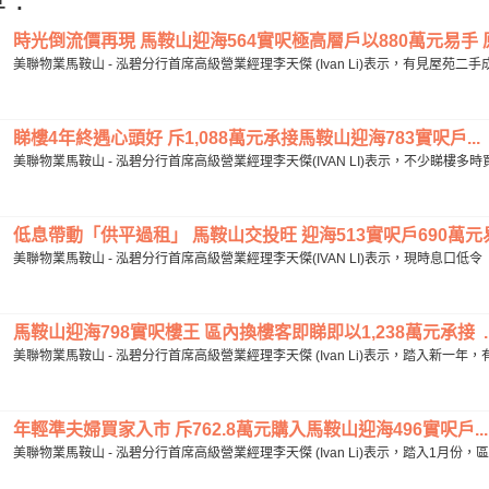
時光倒流價再現 馬鞍山迎海564實呎極高層戶以880萬元易手 原業主
美聯物業馬鞍山 - 泓碧分行首席高級營業經理李天傑 (Ivan Li)表示，有見屋苑二
睇樓4年終遇心頭好 斥1,088萬元承接馬鞍山迎海783實呎戶...
美聯物業馬鞍山 - 泓碧分行首席高級營業經理李天傑(IVAN LI)表示，不少睇樓
低息帶動「供平過租」 馬鞍山交投旺 迎海513實呎戶690萬元易手
美聯物業馬鞍山 - 泓碧分行首席高級營業經理李天傑(IVAN LI)表示，現時息口低
馬鞍山迎海798實呎樓王 區內換樓客即睇即以1,238萬元承接 ..
美聯物業馬鞍山 - 泓碧分行首席高級營業經理李天傑 (Ivan Li)表示，踏入新一
年輕準夫婦買家入市 斥762.8萬元購入馬鞍山迎海496實呎戶...
美聯物業馬鞍山 - 泓碧分行首席高級營業經理李天傑 (Ivan Li)表示，踏入1月份