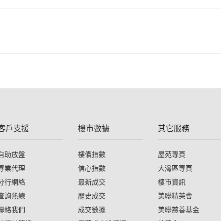
客戶支援
樓市數據
其它服務
自助放盤
樓價指數
屋苑專頁
專業代理
信心指數
大灣區專頁
分行網絡
最新成交
樓市資訊
查詢熱線
歷史成交
美聯精英會
聯絡我們
成交數據
美聯慈善基金