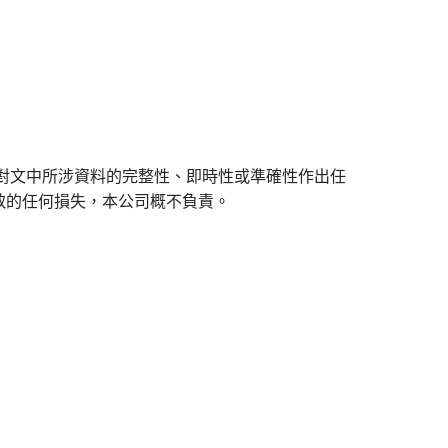
對文中所涉資料的完整性、即時性或準確性作出任
致的任何損失，本公司概不負責。