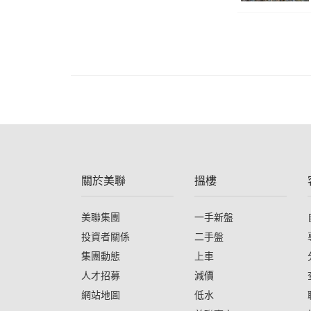
關於美聯
搵樓
美聯集團
一手新盤
投資者關係
二手盤
集團動態
上車
人才招募
減價
網站地圖
低水