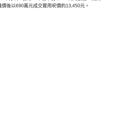
以690萬元成交實用呎價約13,450元。