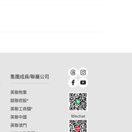
集團成員/聯屬公司
美聯物業
鋑聯控股
*
美聯工商舖
*
Wechat
美聯中國
美聯澳門