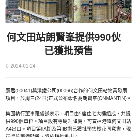
何文田站朗賢峯提供990伙
已獲批預售
2024-01-24
鷹君(00041)與港鐵公司(00066)合作的何文田站物業發展
項目，於周三(24日)正式公布命名為朗賢峯(ONMANTIN)。
集團執行董事羅俊謙表示，項目由5座住宅大樓組成，共提
供990個單位。項目設有專屬升降機，可直達港鐵何文田站
A4出口。項目第IIA期及第IIB期已獲批預售樓花同意書，現
正處於籌備階段，將於稍後推出。