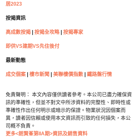
居2023
按揭資訊
高成數按揭
|
按揭全攻略
|
按揭專家
即供VS建期VS先住後付
最新動態
成交個案
|
樓市新聞
|
美聯樓價指數
|
鐵路盤行情
免責聲明： 本文內容僅供讀者參考。本公司已盡力確保資
訊的準確性，但並不對文中所涉資料的完整性、即時性或
準確性作出任何明示或暗示的保證。物業狀況因個案而
異，讀者因信賴或使用本文資訊而引致的任何損失，本公
司概不負責。
更多<朗賢峯第IIA期>資訊及銷售資料