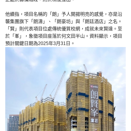
他續指，項目名稱的「朗」予人開揚明亮的感覺，亦是沿
襲集團旗下「朗濤」、「朗豪坊」與「朗廷酒店」之名。
「賢」則代表項目位處傳統優質校網，成就未來賢達。至
於「峯」，象徵項目座落於何文田半山。資料顯示，項目
預計關鍵日期為2025年3月31日。