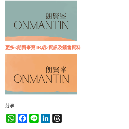
更多<朗賢峯第IIB期>資訊及銷售資料
分享:
WhatsApp
Facebook
Line
LinkedIn
Threads