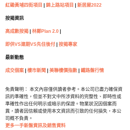
紅磡黃埔四街項目
|
錦上路站項目
|
新居屋2022
按揭資訊
高成數按揭
|
林鄭Plan 2.0
|
即供VS建期VS先住後付
|
按揭專家
最新動態
成交個案
|
樓市新聞
|
美聯樓價指數
|
鐵路盤行情
免責聲明： 本文內容僅供讀者參考。本公司已盡力確保資
訊的準確性，但並不對文中所涉資料的完整性、即時性或
準確性作出任何明示或暗示的保證。物業狀況因個案而
異，讀者因信賴或使用本文資訊而引致的任何損失，本公
司概不負責。
更多一手新盤資訊及銷售資料