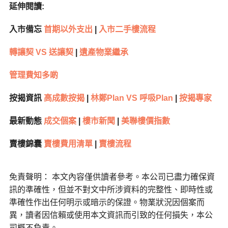
延伸閱讀:
入市備忘
首期以外支出
|
入市二手樓流程
轉讓契 VS 送讓契
|
遺產物業繼承
管理費知多啲
按揭資訊
高成數按揭
|
林鄭Plan VS 呼吸Plan
|
按揭專家
最新動態
成交個案
|
樓市新聞
|
美聯樓價指數
賣樓錦囊
賣樓費用清單
|
賣樓流程
免責聲明： 本文內容僅供讀者參考。本公司已盡力確保資
訊的準確性，但並不對文中所涉資料的完整性、即時性或
準確性作出任何明示或暗示的保證。物業狀況因個案而
異，讀者因信賴或使用本文資訊而引致的任何損失，本公
司概不負責。