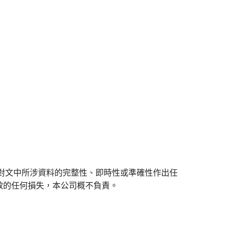
對文中所涉資料的完整性、即時性或準確性作出任
致的任何損失，本公司概不負責。