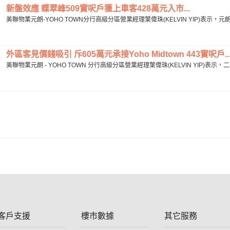
新盤效應 蝶翠峰509實呎戶獲上車客428萬元入市...
美聯物業元朗-YOHO TOWN分行高級分區營業經理葉偉珠(KELVIN YIP)表示
外區客見價錢吸引 斥605萬元承接Yoho Midtown 443實呎戶..
美聯物業元朗 - YOHO TOWN 分行高級分區營業經理葉偉珠(KELVIN YIP)表
客戶支援
樓市數據
其它服務