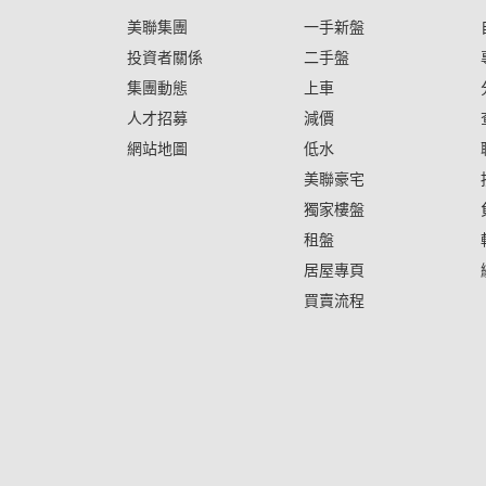
美聯集團
一手新盤
投資者關係
二手盤
集團動態
上車
人才招募
減價
網站地圖
低水
美聯豪宅
獨家樓盤
租盤
居屋專頁
買賣流程