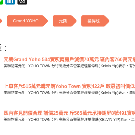
Grand YOHO
元朗
葉偉珠
 :
元朗Grand Yoho 534實呎兩房戶減價70萬元 區內客760萬元承
美聯物業元朗 - YOHO TOWN 分行高級分區營業經理葉偉珠( Kelvin Yip)表
上車客斥515萬元購元朗Yoho Town 實呎422戶 較最初叫價低
美聯物業元朗 - YOHO TOWN 分行高級分區營業經理葉偉珠( Kelvin Yip)表
區內客見開價合理 議價25萬元 斥565萬元承接朗屏8號491實呎戶
美聯物業元朗 - YOHO TOWN 分行高級分區營業經理葉偉珠(KELVIN YIP)