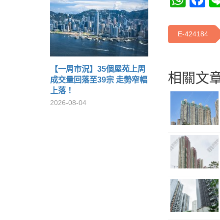
E-424184
【一周市況】35個屋苑上周
相關文章
成交量回落至39宗 走勢窄幅
上落！
2026-08-04