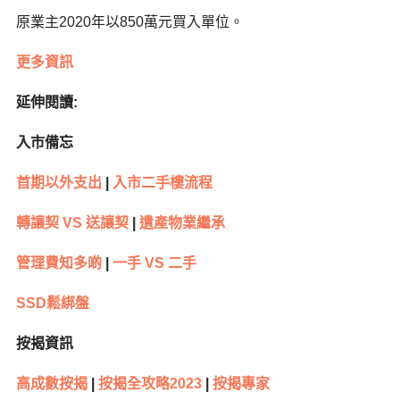
原業主2020年以850萬元買入單位。
更多資訊
延伸閱讀:
入市備忘
首期以外支出
|
入市二手樓流程
轉讓契 VS 送讓契
|
遺產物業繼承
管理費知多啲
|
一手 VS 二手
SSD鬆綁盤
按揭資訊
高成數按揭
|
按揭全攻略2023
|
按揭專家