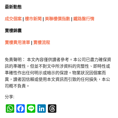
最新動態
成交個案
|
樓市新聞
|
美聯樓價指數
|
鐵路盤行情
賣樓錦囊
賣樓費用清單
|
賣樓流程
免責聲明： 本文內容僅供讀者參考。本公司已盡力確保資
訊的準確性，但並不對文中所涉資料的完整性、即時性或
準確性作出任何明示或暗示的保證。物業狀況因個案而
異，讀者因信賴或使用本文資訊而引致的任何損失，本公
司概不負責。
分享:
WhatsApp
Facebook
Line
LinkedIn
Threads