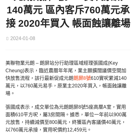
140萬元 區內客斥760萬元承
接 2020年買入 帳面蝕讓離場
2024-01-08
美聯物業元朗 – 朗屏站分行助理區域經理張國成(Key
Cheung)表示，臨近農曆年年尾，業主願擴闊議價空間加
快放售流程，該行最新促成元朗
朗屏8號
610實呎累減140
萬元，以760萬元易手，原業主2020年買入，帳面蝕讓離
場。
張國成表示，成交單位為元朗朗屏8號5座高層A室，實用
面積610平方呎，屬3房間隔。據悉，單位一年前以900萬
元放售，持續減價至800萬元，終獲區內客議價40萬元，
以760萬元承接，實用呎價約12,459元。