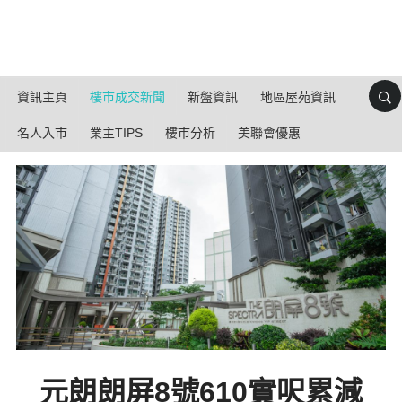
資訊主頁
樓市成交新聞
新盤資訊
地區屋苑資訊
名人入市
業主TIPS
樓市分析
美聯會優惠
元朗朗屏8號610實呎累減