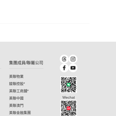
集團成員/聯屬公司
美聯物業
鋑聯控股
*
美聯工商舖
*
Wechat
美聯中國
美聯澳門
美聯金融集團