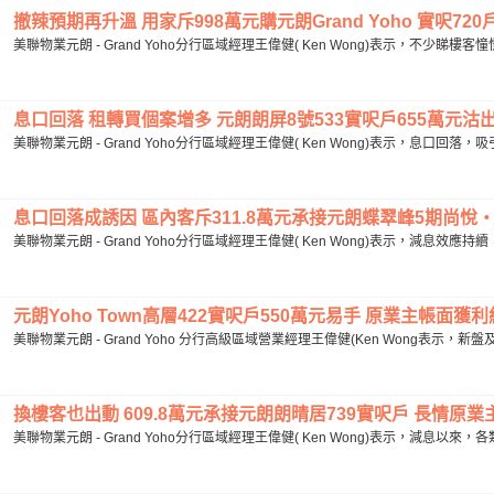
撤辣預期再升溫 用家斥998萬元購元朗Grand Yoho 實呎72
美聯物業元朗 - Grand Yoho分行區域經理王偉健( Ken Wong)表示，不少睇
息口回落 租轉買個案增多 元朗朗屏8號533實呎戶655萬元沽出 
美聯物業元朗 - Grand Yoho分行區域經理王偉健( Ken Wong)表示，息口回
息口回落成誘因 區內客斥311.8萬元承接元朗蝶翠峰5期尚悅‧嶺
美聯物業元朗 - Grand Yoho分行區域經理王偉健( Ken Wong)表示，減息效
元朗Yoho Town高層422實呎戶550萬元易手 原業主帳面獲利約
美聯物業元朗 - Grand Yoho 分行高級區域營業經理王偉健(Ken Wong表示
換樓客也出動 609.8萬元承接元朗朗晴居739實呎戶 長情原業主
美聯物業元朗 - Grand Yoho分行區域經理王偉健( Ken Wong)表示，減息以