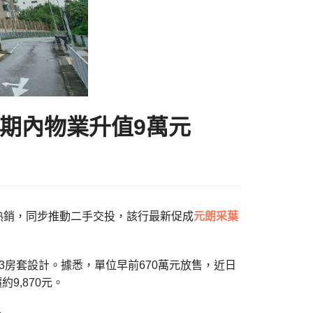
 期內物業升值9萬元
區內二手熱銷，同步推動二手交投，該行最新促成
元朗
采葉
屬3房套設計。據悉，單位早前670萬元放售，近日
9,870元。