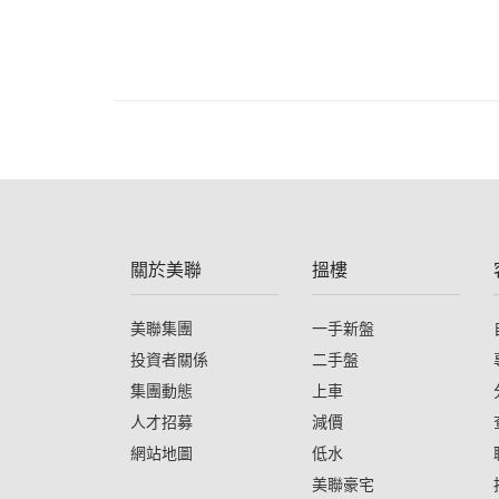
關於美聯
搵樓
美聯集團
一手新盤
投資者關係
二手盤
集團動態
上車
人才招募
減價
網站地圖
低水
美聯豪宅