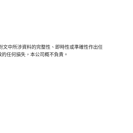
對文中所涉資料的完整性、即時性或準確性作出任
致的任何損失，本公司概不負責。