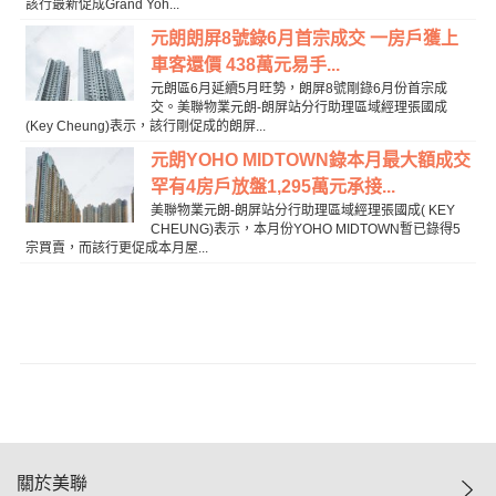
該行最新促成Grand Yoh...
元朗朗屏8號錄6月首宗成交 一房戶獲上
車客還價 438萬元易手...
元朗區6月延續5月旺勢，朗屏8號剛錄6月份首宗成
交。美聯物業元朗-朗屏站分行助理區域經理張國成
(Key Cheung)表示，該行剛促成的朗屏...
元朗YOHO MIDTOWN錄本月最大額成交
罕有4房戶放盤1,295萬元承接...
美聯物業元朗-朗屏站分行助理區域經理張國成( KEY
CHEUNG)表示，本月份YOHO MIDTOWN暫已錄得5
宗買賣，而該行更促成本月屋...
關於美聯