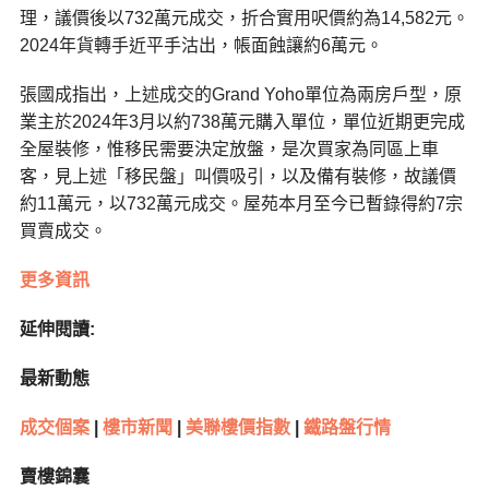
理，議價後以732萬元成交，折合實用呎價約為14,582元。
2024年貨轉手近平手沽出，帳面蝕讓約6萬元。
張國成指出，上述成交的Grand Yoho單位為兩房戶型，原
業主於2024年3月以約738萬元購入單位，單位近期更完成
全屋裝修，惟移民需要決定放盤，是次買家為同區上車
客，見上述「移民盤」叫價吸引，以及備有裝修，故議價
約11萬元，以732萬元成交。屋苑本月至今已暫錄得約7宗
買賣成交。
更多資訊
延伸閱讀:
最新動態
成交個案
|
樓市新聞
|
美聯樓價指數
|
鐵路盤行情
賣樓錦囊