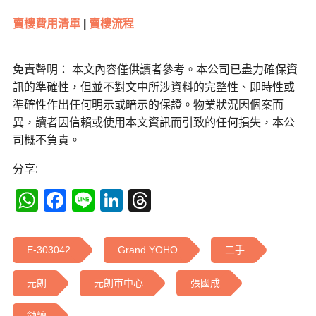
賣樓費用清單
|
賣樓流程
免責聲明： 本文內容僅供讀者參考。本公司已盡力確保資
訊的準確性，但並不對文中所涉資料的完整性、即時性或
準確性作出任何明示或暗示的保證。物業狀況因個案而
異，讀者因信賴或使用本文資訊而引致的任何損失，本公
司概不負責。
分享:
WhatsApp
Facebook
Line
LinkedIn
Threads
E-303042
Grand YOHO
二手
元朗
元朗市中心
張國成