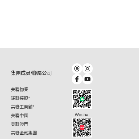
集團成員/聯屬公司
美聯物業
鋑聯控股
*
美聯工商舖
*
Wechat
美聯中國
美聯澳門
美聯金融集團