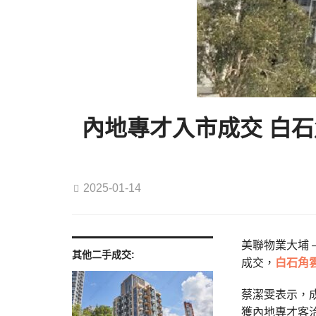
內地專才入市成交 白石
2025-01-14
美聯物業大埔 
其他二手成交:
成交，
白石角
蔡潔雯表示，成
獲內地專才客洽