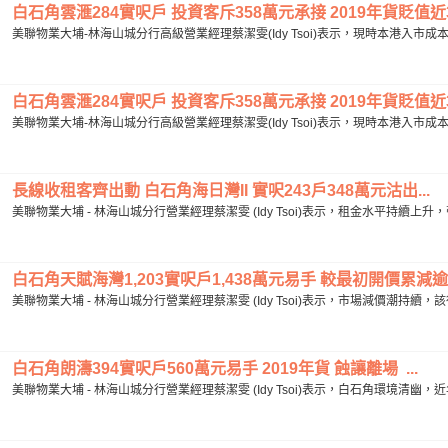
白石角雲滙284實呎戶 投資客斥358萬元承接 2019年貨貶值近3成
美聯物業大埔-林海山城分行高級營業經理蔡潔雯(Idy Tsoi)表示，現時本港入市
白石角雲滙284實呎戶 投資客斥358萬元承接 2019年貨貶值近3成
美聯物業大埔-林海山城分行高級營業經理蔡潔雯(Idy Tsoi)表示，現時本港入市
長線收租客齊出動 白石角海日灣II 實呎243戶348萬元沽出...
美聯物業大埔 - 林海山城分行營業經理蔡潔雯 (Idy Tsoi)表示，租金水平持續
白石角天賦海灣1,203實呎戶1,438萬元易手 較最初開價累減逾「
美聯物業大埔 - 林海山城分行營業經理蔡潔雯 (Idy Tsoi)表示，市場減價潮持續，該行
白石角朗濤394實呎戶560萬元易手 2019年貨 蝕讓離場 ...
美聯物業大埔 - 林海山城分行營業經理蔡潔雯 (Idy Tsoi)表示，白石角環境清幽