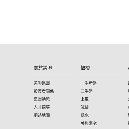
關於美聯
搵樓
美聯集團
一手新盤
投資者關係
二手盤
集團動態
上車
人才招募
減價
網站地圖
低水
美聯豪宅