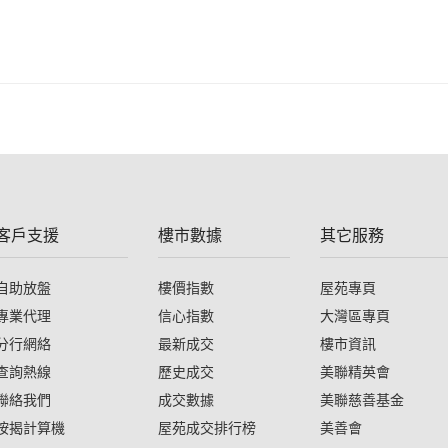
客戶支援
樓市數據
其它服務
自助放盤
樓價指數
屋苑專頁
專業代理
信心指數
大灣區專頁
分行網絡
最新成交
樓市資訊
查詢熱線
歷史成交
美聯精英會
聯絡我們
成交數據
美聯慈善基金
按揭計算機
屋苑成交排行榜
美善會