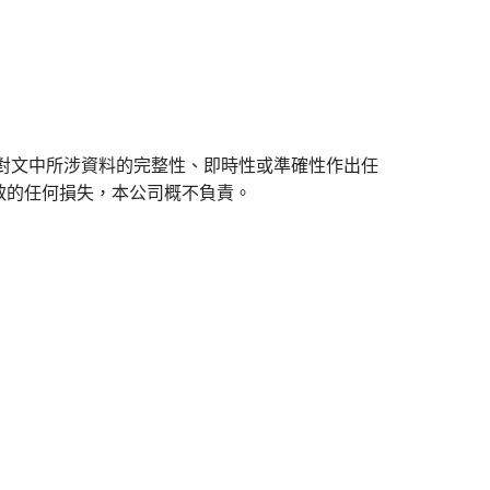
對文中所涉資料的完整性、即時性或準確性作出任
致的任何損失，本公司概不負責。