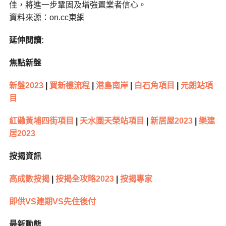
佳，將進一步鞏固及增強置業者信心。
資料來源：on.cc東網
延伸閱讀:
焦點新盤
新盤2023
|
買新樓流程
|
港島南岸
|
白石角項目
|
元朗站項
目
紅磡黃埔四街項目
|
天水圍天榮站項目
|
新居屋2023
|
樂建
居2023
按揭資訊
高成數按揭
|
按揭全攻略2023
|
按揭專家
即供VS建期VS先住後付
最新動態