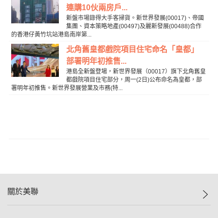
連購10伙兩房戶...
新盤市場錄得大手客掃貨。新世界發展(00017)、帝國
集團、資本策略地產(00497)及麗新發展(00488)合作
的香港仔黃竹坑站港島南岸第...
北角舊皇都戲院項目住宅命名「皇都」
部署明年初推售...
港島全新盤登場，新世界發展（00017）旗下北角舊皇
都戲院項目住宅部分，周一(2日)公布命名為皇都，部
署明年初推售。新世界發展營業及市務(特...
關於美聯