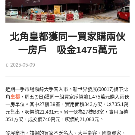
北角皇都獲同一買家購兩伙
一房戶 吸金1475萬元
2025-05-09
近期一手市場頻錄大手客入市。新世界發展(00017)旗下北
角
皇都
，周五(9日)獲同一組買家斥資逾1,475萬元購入兩伙
一房單位。其中27樓B9室，實用面積343方呎，以735.1萬
元售出，呎價約21,431元。另一伙為27樓B8室，實用面積
351方呎，成交價740萬元，呎價約21,083元。
發展商指，該盤的買家不乏名人、大手豪客、國際買家、