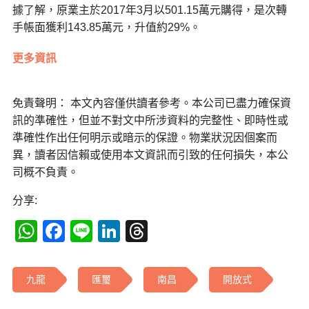
據了解，原業主於2017年3月以501.15萬元購得，是次轉
手帳面獲利143.85萬元，升值約29%。
更多資訊
免責聲明： 本文內容僅供讀者參考。本公司已盡力確保資
訊的準確性，但並不對文中所涉資料的完整性、即時性或
準確性作出任何明示或暗示的保證。物業狀況因個案而
異，讀者因信賴或使用本文資訊而引致的任何損失，本公
司概不負責。
分享:
WhatsApp
Facebook
Line
LinkedIn
Threads
九龍
匯璽
南昌
開放式