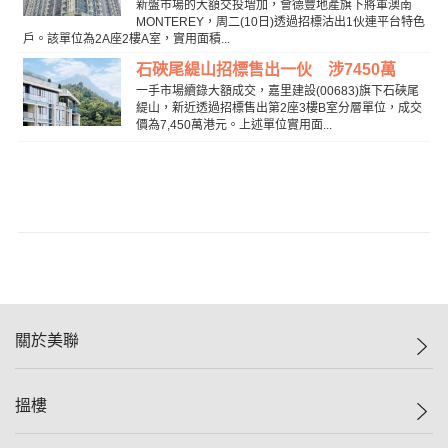
新盤市場的大額交投增加，會德豐地產旗下將軍澳南
MONTEREY，周二(10日)透過招標沽出1伙連平台特色
戶。該單位為2A座2樓A室，實用面積...
石硤尾緹山招標售出一伙 涉7450萬
一手市場續錄大額成交，嘉里建設(00683)旗下石硤尾
緹山，新近透過招標售出第2座3樓B室分層單位，成交
價為7,450萬港元。上述單位實用面...
關於美聯
美聯集團
搵樓
投資者關係