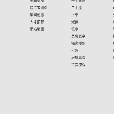
美聯集團
一手新盤
投資者關係
二手盤
集團動態
上車
人才招募
減價
網站地圖
低水
美聯豪宅
獨家樓盤
租盤
居屋專頁
買賣流程