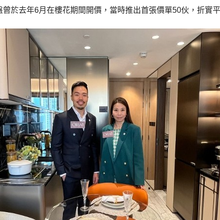
曾於去年6月在樓花期間開價，當時推出首張價單50伙，折實平均呎