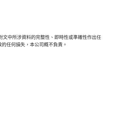
對文中所涉資料的完整性、即時性或準確性作出任
致的任何損失，本公司概不負責。