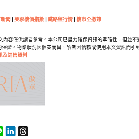
新聞
|
美聯樓價指數
|
鐵路盤行情
|
樓市全撤辣
本文內容僅供讀者參考。本公司已盡力確保資訊的準確性，但並不
的保證。物業狀況因個案而異，讀者因信賴或使用本文資訊而引
訊及銷售資料
tsApp
acebook
Line
LinkedIn
Threads