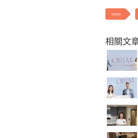
oncc
相關文章