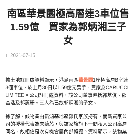
南區華景園極高層連3車位售
1.59億 買家為郭炳湘三子
女
2021-07-15
據土地註冊處資料顯示，港島南區
華景園
1座極高層B室連
3個車位，於上月30日以1.59億元易手，買家為CARUCCI
LIMITED。公司註冊處資料，該公司董事包括郭基俊、郭
基浩及郭蕙珊。三人為已故郭炳湘的子女。
據了解，該物業由新鴻基地產郭氏家族持有，而新買家公
司的授權代表為朱蘊芯，與該家族旗下一間私人公司高層
同名，故相信是次有機會屬內部轉讓。資料顯示，該物業