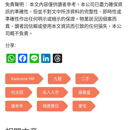
免責聲明： 本文內容僅供讀者參考。本公司已盡力確保資
訊的準確性，但並不對文中所涉資料的完整性、即時性或
準確性作出任何明示或暗示的保證。物業狀況因個案而
異，讀者因信賴或使用本文資訊而引致的任何損失，本公
司概不負責。
分享:
WhatsApp
Facebook
Line
LinkedIn
Threads
Kadoorie Hill
九龍
二手
何文田
名人入市
唐嘉盛
唐英年
相連單位
豪宅