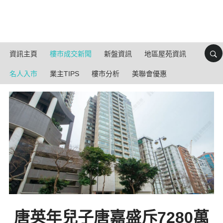
資訊主頁
樓市成交新聞
新盤資訊
地區屋苑資訊
名人入市
業主TIPS
樓市分析
美聯會優惠
唐英年兒子唐嘉盛斥7280萬