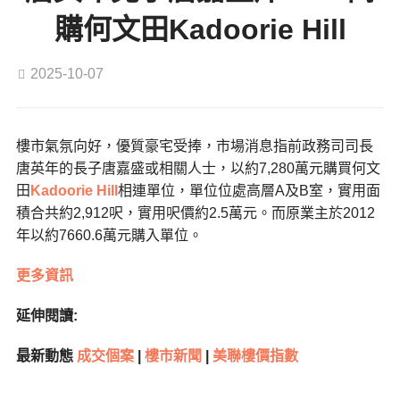
購何文田Kadoorie Hill
2025-10-07
樓市氣氛向好，優質豪宅受捧，市場消息指前政務司司長
唐英年的長子唐嘉盛或相關人士，以約7,280萬元購買何文
田
Kadoorie Hill
相連單位，單位位處高層A及B室，實用面
積合共約2,912呎，實用呎價約2.5萬元。而原業主於2012
年以約7660.6萬元購入單位。
更多資訊
延伸閱讀:
最新動態
成交個案
|
樓市新聞
|
美聯樓價指數