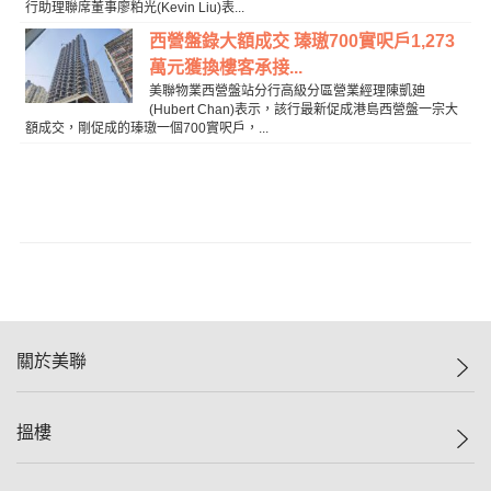
行助理聯席董事廖粕光(Kevin Liu)表...
西營盤錄大額成交 瑧璈700實呎戶1,273
萬元獲換樓客承接...
美聯物業西營盤站分行高級分區營業經理陳凱廸
(Hubert Chan)表示，該行最新促成港島西營盤一宗大
額成交，剛促成的瑧璈一個700實呎戶，...
關於美聯
美聯集團
搵樓
投資者關係
集團動態