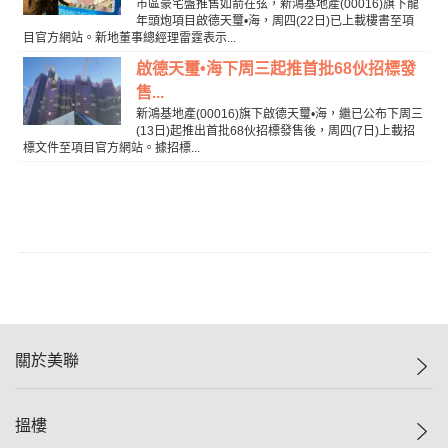
市區豪宅盤推售如箭在弦，新鴻基地產(00016)旗下龍
年頭炮項目啟德天璽•海，周四(22日)已上載樓書至項
目官方網站。新地董事總經理雷霆表示...
啟德天璽•海下周三起推首批68伙招標發
售...
新鴻基地產(00016)旗下啟德天璽•海，繼已公布下周三
(13日)起推出首批68伙招標發售後，周四(7日)上載招
標文件至項目官方網站。據招標...
關於美聯
美聯集團
搵樓
投資者關係