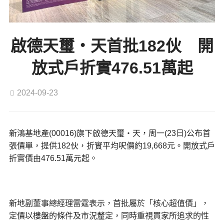
啟德天璽‧天首批182伙 開
放式戶折實476.51萬起
2024-09-23
新鴻基地產(00016)旗下啟德天璽‧天，周一(23日)公布首
張價單，提供182伙，折實平均呎價約19,668元。開放式戶
折實價由476.51萬元起。
新地副董事總經理雷霆表示，首批屬於「核心超值價」，
定價以樓盤的條件及市況釐定，同時重視買家所追求的性