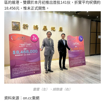
區的維港‧雙鑽於本月初推出首批141伙，折實平均呎價約
18,456元，惟未正式開售。
雷霆（左）、胡致遠（右）
資料來源：on.cc東網