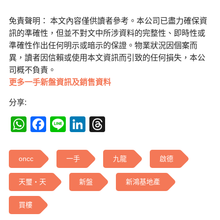
免責聲明： 本文內容僅供讀者參考。本公司已盡力確保資
訊的準確性，但並不對文中所涉資料的完整性、即時性或
準確性作出任何明示或暗示的保證。物業狀況因個案而
異，讀者因信賴或使用本文資訊而引致的任何損失，本公
司概不負責。
更多一手新盤資訊及銷售資料
分享:
WhatsApp
Facebook
Line
LinkedIn
Threads
oncc
一手
九龍
啟德
天璽‧天
新盤
新鴻基地產
買樓