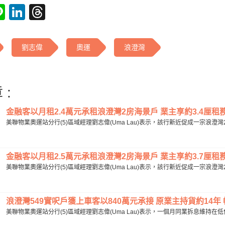
tsApp
acebook
Line
LinkedIn
Threads
劉志偉
奧運
浪澄灣
 :
金融客以月租2.4萬元承租浪澄灣2房海景戶 業主享約3.4厘租務回
美聯物業奧運站分行(5)區域經理劉志偉(Uma Lau)表示，該行新近促成一宗浪澄灣
金融客以月租2.5萬元承租浪澄灣2房海景戶 業主享約3.7厘租務回
美聯物業奧運站分行(5)區域經理劉志偉(Uma Lau)表示，該行新近促成一宗浪澄灣
浪澄灣549實呎戶獲上車客以840萬元承接 原業主持貨約14年 帳賺
美聯物業奧運站分行(5)區域經理劉志偉(Uma Lau)表示，一個月同業拆息維持在