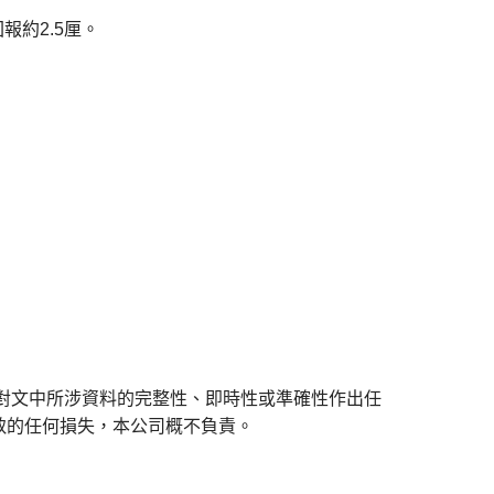
報約2.5厘。
對文中所涉資料的完整性、即時性或準確性作出任
致的任何損失，本公司概不負責。