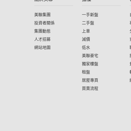
美聯集團
一手新盤
投資者關係
二手盤
集團動態
上車
人才招募
減價
網站地圖
低水
美聯豪宅
獨家樓盤
租盤
居屋專頁
買賣流程