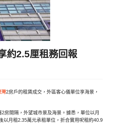
享約2.5厘租務回報
澄灣
2房戶的租賃成交，外區客心儀單位享海景，
屬2房間隔，外望城市景及海景。據悉，單位以月
月租2.35萬元承租單位，折合實用呎租約40.9