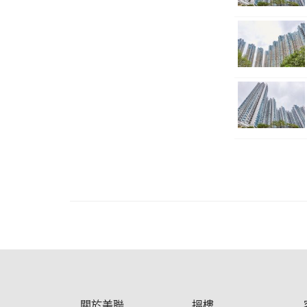
關於美聯
搵樓